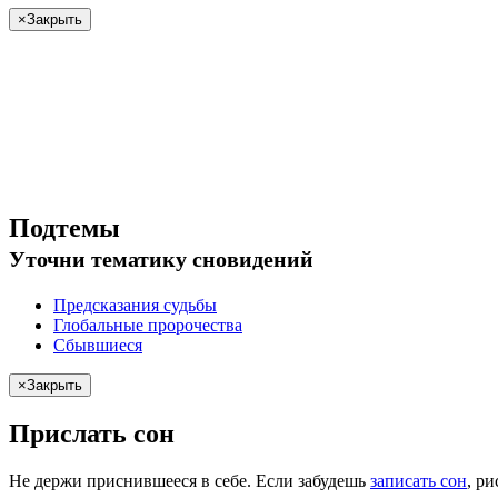
×
Закрыть
Подтемы
Уточни
тематику сновидений
Предсказания судьбы
Глобальные пророчества
Сбывшиеся
×
Закрыть
Прислать сон
Не
держи
приснившееся в себе. Если
забудешь
записать сон
,
ри