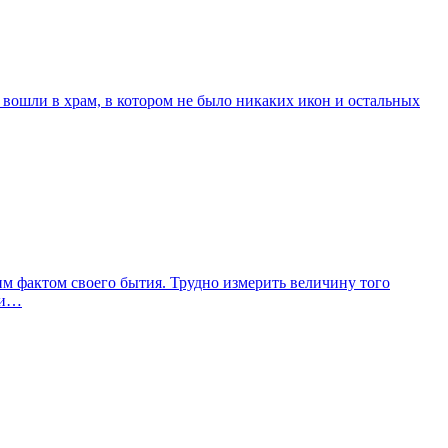
е вошли в храм, в котором не было никаких икон и остальных
им фактом своего бытия. Трудно измерить величину того
ли…