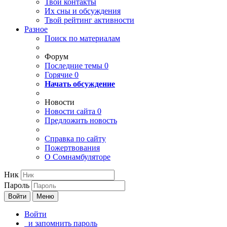
Твои
контакты
Их сны и обсуждения
Твой
рейтинг активности
Разное
Поиск по материалам
Форум
Последние темы
0
Горячие
0
Начать обсуждение
Новости
Новости сайта
0
Предложить новость
Справка по сайту
Пожертвования
О Сомнамбуляторе
Ник
Пароль
Войти
Меню
Войти
и запомнить пароль