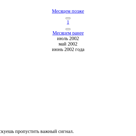
Месяцем позже
1
Месяцем ранее
июль 2002
май 2002
июнь 2002 года
скуешь
пропустить важный сигнал.