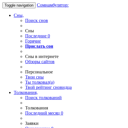
Сомнамбулятор:
Toggle navigation
Сны,
Поиск снов
Сны
Последние
0
Горячие
Прислать сон
Сны в интернете
Обзоры сайтов
Персональное
Твои
сны
Ты
толковал(а)
Твой
рейтинг сновидца
Толкования,
Поиск толкований
Толкования
Последний месяц
0
Заявки