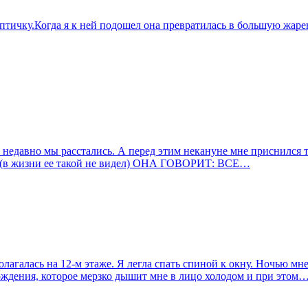
 птичку.Когда я к ней подошел она превратилась в большую жаре
.. А недавно мы расстались. А перед этим некануне мне приснился
са..(в жизни ее такой не видел) ОНА ГОВОРИТ: ВСЕ…
агалась на 12-м этаже. Я легла спать спиной к окну. Ночью мне
ождения, которое мерзко дышит мне в лицо холодом и при этом