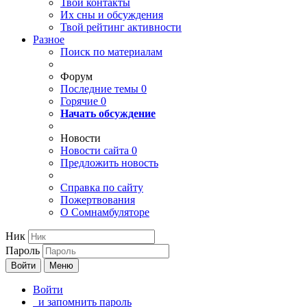
Твои
контакты
Их сны и обсуждения
Твой
рейтинг активности
Разное
Поиск по материалам
Форум
Последние темы
0
Горячие
0
Начать обсуждение
Новости
Новости сайта
0
Предложить новость
Справка по сайту
Пожертвования
О Сомнамбуляторе
Ник
Пароль
Войти
Меню
Войти
и запомнить пароль