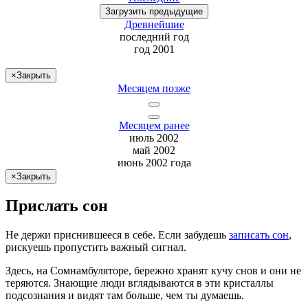
Загрузить
предыдущие
Древнейшие
последний
год
год 2001
×
Закрыть
Месяцем позже
Месяцем ранее
июль 2002
май 2002
июнь 2002 года
×
Закрыть
Прислать сон
Не
держи
приснившееся в себе. Если
забудешь
записать сон
,
рискуешь
пропустить важный сигнал.
Здесь, на Сомнамбуляторе, бережно хранят
кучу снов
и они не
теряются. Знающие люди вглядываются в эти кристаллы
подсознания и видят там больше, чем
ты
думаешь
.