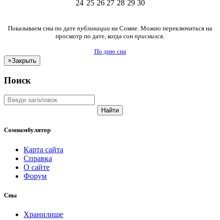
24
25
26
27
28
29
30
Показываем сны по дате
публикации
на Сомне. Можно переключиться на
просмотр по дате, когда сон
приснился
.
По дню сна
×
Закрыть
Поиск
Найти
Сомнамбулятор
Карта сайта
Справка
О сайте
Форум
Сны
Хранилище