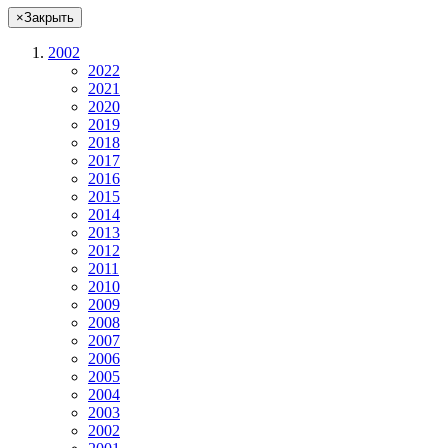
×
Закрыть
2002
2022
2021
2020
2019
2018
2017
2016
2015
2014
2013
2012
2011
2010
2009
2008
2007
2006
2005
2004
2003
2002