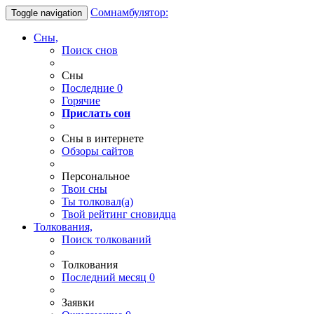
Сомнамбулятор:
Toggle navigation
Сны,
Поиск снов
Сны
Последние
0
Горячие
Прислать сон
Сны в интернете
Обзоры сайтов
Персональное
Твои
сны
Ты
толковал(а)
Твой
рейтинг сновидца
Толкования,
Поиск толкований
Толкования
Последний месяц
0
Заявки