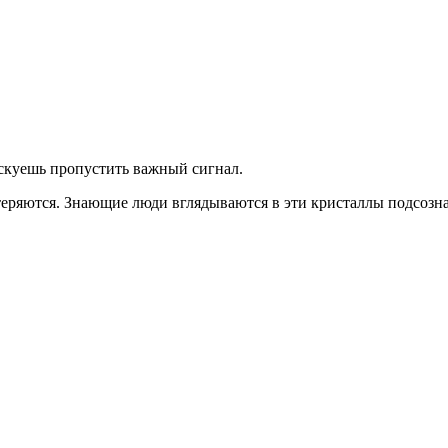
скуешь
пропустить важный сигнал.
теряются. Знающие люди вглядываются в эти кристаллы подсозна