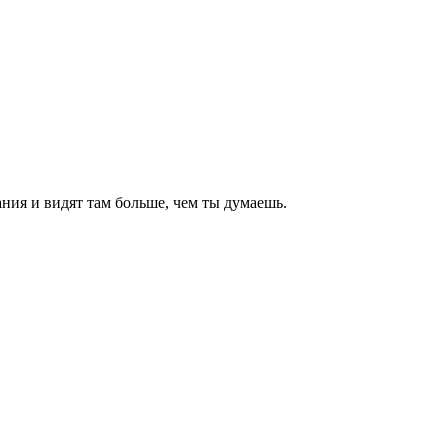
ния и видят там больше, чем
ты
думаешь
.