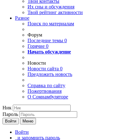
Твои
контакты
Их сны и обсуждения
Твой
рейтинг активности
Разное
Поиск по материалам
Форум
Последние темы
0
Горячие
0
Начать обсуждение
Новости
Новости сайта
0
Предложить новость
Справка по сайту
Пожертвования
О Сомнамбуляторе
Ник
Пароль
Войти
Меню
Войти
и запомнить пароль