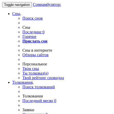
Сомнамбулятор:
Toggle navigation
Сны,
Поиск снов
Сны
Последние
0
Горячие
Прислать сон
Сны в интернете
Обзоры сайтов
Персональное
Твои
сны
Ты
толковал(а)
Твой
рейтинг сновидца
Толкования,
Поиск толкований
Толкования
Последний месяц
0
Заявки