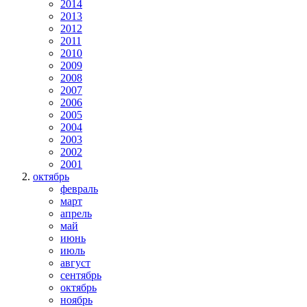
2014
2013
2012
2011
2010
2009
2008
2007
2006
2005
2004
2003
2002
2001
октябрь
февраль
март
апрель
май
июнь
июль
август
сентябрь
октябрь
ноябрь