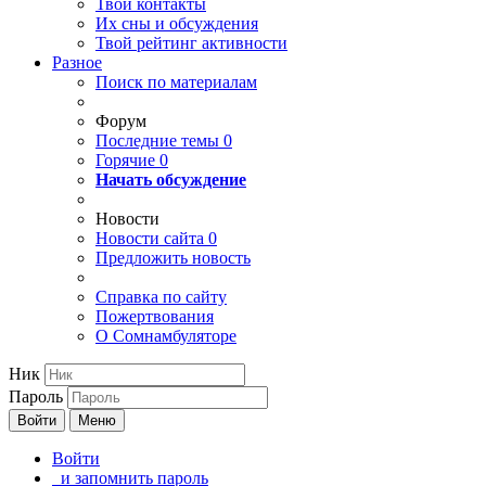
Твои
контакты
Их сны и обсуждения
Твой
рейтинг активности
Разное
Поиск по материалам
Форум
Последние темы
0
Горячие
0
Начать обсуждение
Новости
Новости сайта
0
Предложить новость
Справка по сайту
Пожертвования
О Сомнамбуляторе
Ник
Пароль
Войти
Меню
Войти
и запомнить пароль