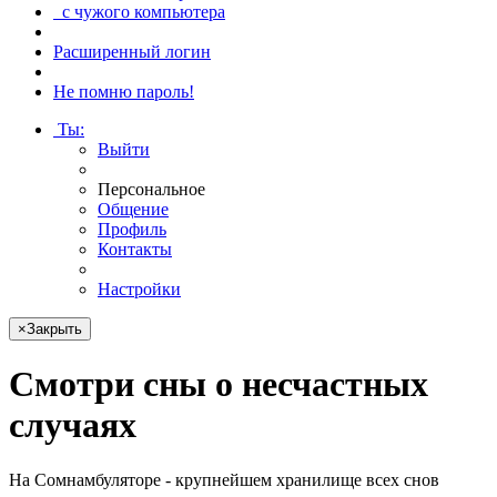
с чужого компьютера
Расширенный логин
Не помню пароль!
Ты
:
Выйти
Персональное
Общение
Профиль
Контакты
Настройки
×
Закрыть
Смотри
сны о несчастных
случаях
На Сомнамбуляторе - крупнейшем хранилище всех снов