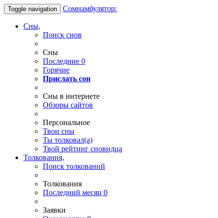
Сомнамбулятор:
Toggle navigation
Сны,
Поиск снов
Сны
Последние
0
Горячие
Прислать сон
Сны в интернете
Обзоры сайтов
Персональное
Твои
сны
Ты
толковал(а)
Твой
рейтинг сновидца
Толкования,
Поиск толкований
Толкования
Последний месяц
0
Заявки