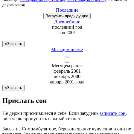
другой месяц
.
Последние
Загрузить
предыдущие
Древнейшие
последний
год
год 2001
×
Закрыть
Месяцем позже
Месяцем ранее
февраль 2001
декабрь 2000
январь 2001 года
×
Закрыть
Прислать сон
Не
держи
приснившееся в себе. Если
забудешь
записать сон
,
рискуешь
пропустить важный сигнал.
Здесь, на Сомнамбуляторе, бережно хранят
кучу снов
и они не