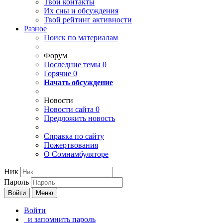
Твои
контакты
Их сны и обсуждения
Твой
рейтинг активности
Разное
Поиск по материалам
Форум
Последние темы
0
Горячие
0
Начать обсуждение
Новости
Новости сайта
0
Предложить новость
Справка по сайту
Пожертвования
О Сомнамбуляторе
Ник
Пароль
Войти
Меню
Войти
и запомнить пароль