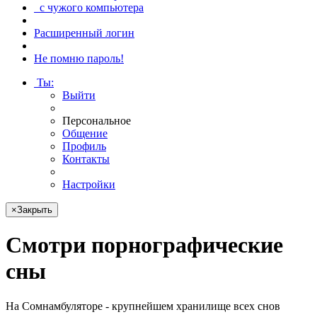
с чужого компьютера
Расширенный логин
Не помню пароль!
Ты
:
Выйти
Персональное
Общение
Профиль
Контакты
Настройки
×
Закрыть
Смотри
порнографические
сны
На Сомнамбуляторе - крупнейшем хранилище всех снов