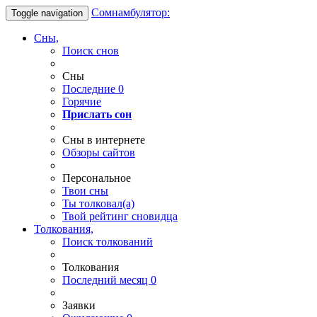
Сомнамбулятор:
Toggle navigation
Сны,
Поиск снов
Сны
Последние
0
Горячие
Прислать сон
Сны в интернете
Обзоры сайтов
Персональное
Твои
сны
Ты
толковал(а)
Твой
рейтинг сновидца
Толкования,
Поиск толкований
Толкования
Последний месяц
0
Заявки