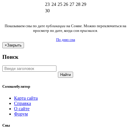
23
24
25
26
27
28
29
30
Показываем сны по дате
публикации
на Сомне. Можно переключиться на
просмотр по дате, когда сон
приснился
.
По дню сна
×
Закрыть
Поиск
Найти
Сомнамбулятор
Карта сайта
Справка
О сайте
Форум
Сны