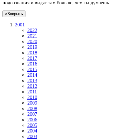
подсознания и видят там больше, чем
ты
думаешь
.
×
Закрыть
2001
2022
2021
2020
2019
2018
2017
2016
2015
2014
2013
2012
2011
2010
2009
2008
2007
2006
2005
2004
2003