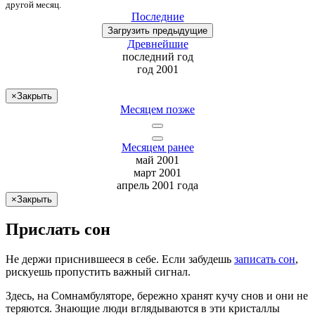
другой месяц
.
Последние
Загрузить
предыдущие
Древнейшие
последний
год
год 2001
×
Закрыть
Месяцем позже
Месяцем ранее
май 2001
март 2001
апрель 2001 года
×
Закрыть
Прислать сон
Не
держи
приснившееся в себе. Если
забудешь
записать сон
,
рискуешь
пропустить важный сигнал.
Здесь, на Сомнамбуляторе, бережно хранят
кучу снов
и они не
теряются. Знающие люди вглядываются в эти кристаллы