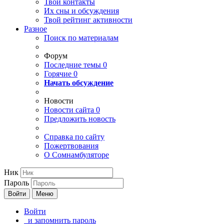
Твои
контакты
Их сны и обсуждения
Твой
рейтинг активности
Разное
Поиск по материалам
Форум
Последние темы
0
Горячие
0
Начать обсуждение
Новости
Новости сайта
0
Предложить новость
Справка по сайту
Пожертвования
О Сомнамбуляторе
Ник
Пароль
Войти
Меню
Войти
и запомнить пароль