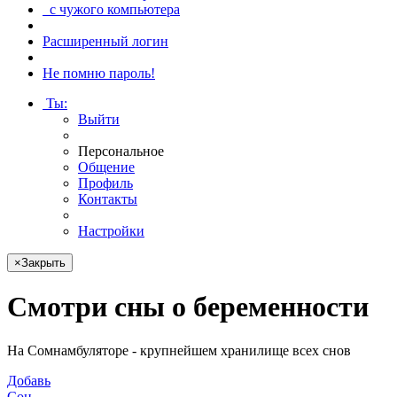
с чужого компьютера
Расширенный логин
Не помню пароль!
Ты
:
Выйти
Персональное
Общение
Профиль
Контакты
Настройки
×
Закрыть
Смотри
сны о беременности
На Сомнамбуляторе - крупнейшем хранилище всех снов
Добавь
Сон