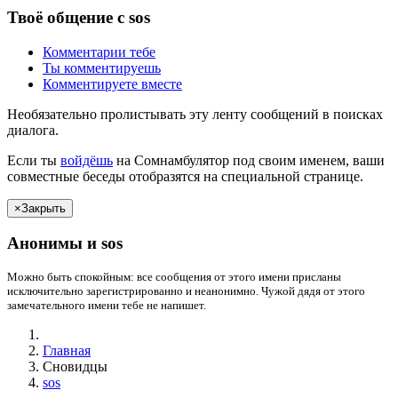
Твоё
общение с
sos
Комментарии
тебе
Ты
комментируешь
Комментируете вместе
Необязательно пролистывать эту ленту сообщений в поисках
диалога.
Если
ты
войдёшь
на Сомнамбулятор под своим именем, ваши
совместные беседы отобразятся на специальной странице.
×
Закрыть
Анонимы и
sos
Можно быть спокойным: все сообщения от этого имени присланы
исключительно зарегистрированно и неанонимно. Чужой дядя от этого
замечательного имени
тебе
не напишет.
Главная
Сновидцы
sos