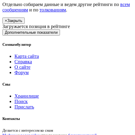
Отдельно собираем данные и ведем другие рейтинги по
всем
сообщениям
и по
толкованиям
.
×
Закрыть
Загружается позиция в рейтинге
Дополнительные показатели
Сомнамбулятор
Карта сайта
Справка
О сайте
Форум
Сны
Хранилище
Поиск
Прислать
Контакты
Делается с интересом ко снам