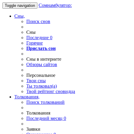
Сомнамбулятор:
Toggle navigation
Сны,
Поиск снов
Сны
Последние
0
Горячие
Прислать сон
Сны в интернете
Обзоры сайтов
Персональное
Твои
сны
Ты
толковал(а)
Твой
рейтинг сновидца
Толкования,
Поиск толкований
Толкования
Последний месяц
0
Заявки