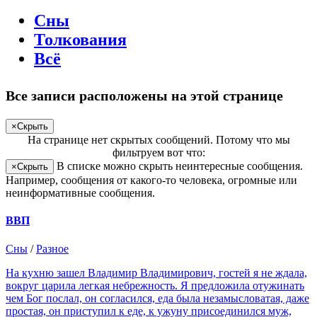
Сны
Толкования
Всё
Все записи расположены на этой странице
×
Скрыть
На странице
нет скрытых сообщений
.
Потому что мы
фильтруем вот что:
В списке можно скрыть неинтересные сообщения.
×
Скрыть
Например, сообщения от какого-то человека, огромные или
неинформативные сообщения.
ВВП
Сны
/
Разное
На кухню зашел Владимир Владимирович, гостей я не ждала,
вокруг царила легкая небрежность. Я предложила отужинать
чем Бог послал, он согласился, еда была незамысловатая, даже
простая, он приступил к еде, к ужуну присоединился муж,