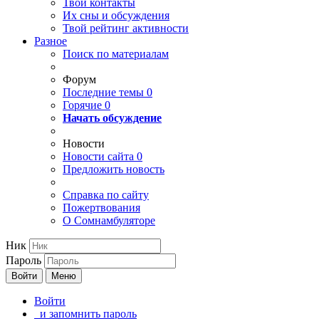
Твои
контакты
Их сны и обсуждения
Твой
рейтинг активности
Разное
Поиск по материалам
Форум
Последние темы
0
Горячие
0
Начать обсуждение
Новости
Новости сайта
0
Предложить новость
Справка по сайту
Пожертвования
О Сомнамбуляторе
Ник
Пароль
Войти
Меню
Войти
и запомнить пароль