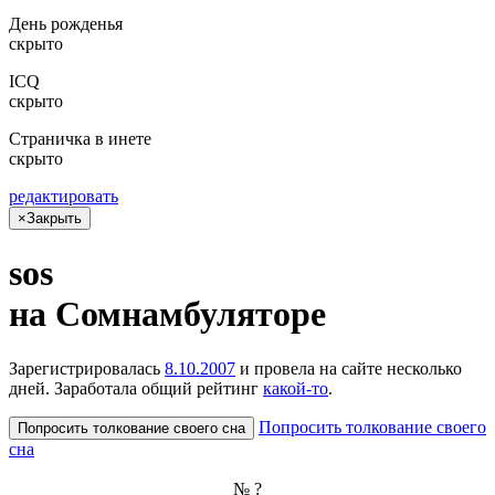
День рожденья
скрыто
ICQ
скрыто
Страничка в инете
скрыто
редактировать
×
Закрыть
sos
на Сом­намбу­лято­ре
Зарегистрировалась
8.10.2007
и провела на сайте
несколько
дней
. Заработала общий рейтинг
какой-то
.
Попросить толкование своего
Попросить толкование своего сна
сна
№ ?