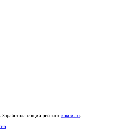
. Заработала общий рейтинг
какой-то
.
сна