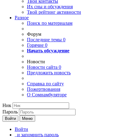
Твои
контакты
Их сны и обсуждения
Твой
рейтинг активности
Разное
Поиск по материалам
Форум
Последние темы
0
Горячие
0
Начать обсуждение
Новости
Новости сайта
0
Предложить новость
Справка по сайту
Пожертвования
О Сомнамбуляторе
Ник
Пароль
Войти
Меню
Войти
и запомнить пароль