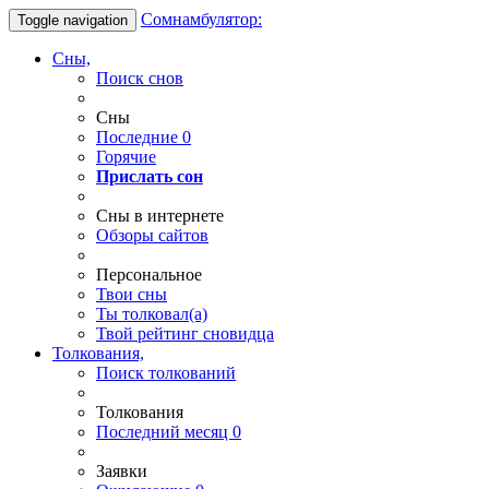
Сомнамбулятор:
Toggle navigation
Сны,
Поиск снов
Сны
Последние
0
Горячие
Прислать сон
Сны в интернете
Обзоры сайтов
Персональное
Твои
сны
Ты
толковал(а)
Твой
рейтинг сновидца
Толкования,
Поиск толкований
Толкования
Последний месяц
0
Заявки