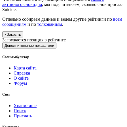
активного сновидца
, мы подсчитываем, сколько снов прислал
Suicide
.
Отдельно собираем данные и ведем другие рейтинги по
всем
сообщениям
и по
толкованиям
.
×
Закрыть
Загружается позиция в рейтинге
Дополнительные показатели
Сомнамбулятор
Карта сайта
Справка
О сайте
Форум
Сны
Хранилище
Поиск
Прислать
Контакты