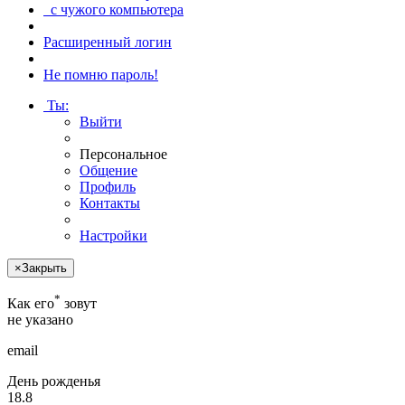
с чужого компьютера
Расширенный логин
Не помню пароль!
Ты
:
Выйти
Персональное
Общение
Профиль
Контакты
Настройки
×
Закрыть
*
Как его
зовут
не указано
email
День рожденья
18.8