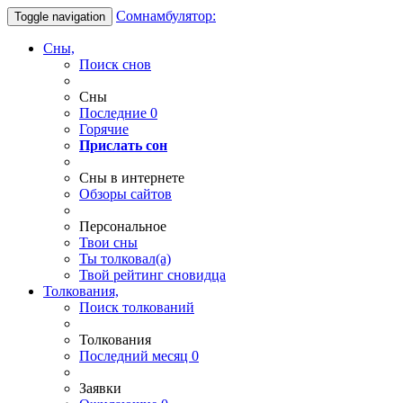
Сомнамбулятор:
Toggle navigation
Сны,
Поиск снов
Сны
Последние
0
Горячие
Прислать сон
Сны в интернете
Обзоры сайтов
Персональное
Твои
сны
Ты
толковал(а)
Твой
рейтинг сновидца
Толкования,
Поиск толкований
Толкования
Последний месяц
0
Заявки