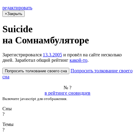
редактировать
×
Закрыть
Suicide
на Сом­намбу­лято­ре
Зарегистрировался
13.3.2005
и провёл на сайте
несколько
дней
. Заработал общий рейтинг
какой-то
.
Попросить толкование своего
Попросить толкование своего сна
сна
№ ?
в рейтинге сновидцев
Включите javascript для отображения.
Сны
?
Темы
?