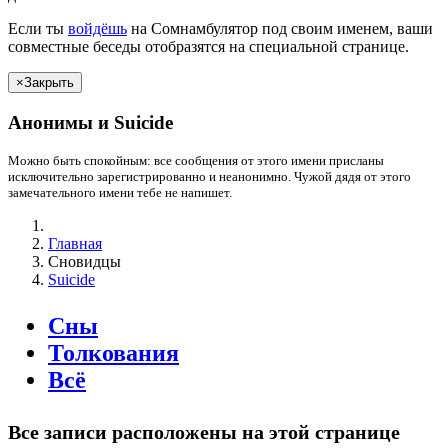
Если
ты
войдёшь
на Сомнамбулятор под своим именем, ваши
совместные беседы отобразятся на специальной странице.
×
Закрыть
Анонимы и
Suicide
Можно быть спокойным: все сообщения от этого имени присланы
исключительно зарегистрированно и неанонимно. Чужой дядя от этого
замечательного имени
тебе
не напишет.
Главная
Сновидцы
Suicide
Сны
Толкования
Всё
Все записи расположены на этой странице