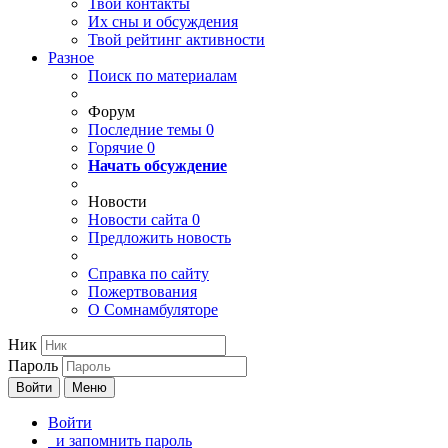
Твои
контакты
Их сны и обсуждения
Твой
рейтинг активности
Разное
Поиск по материалам
Форум
Последние темы
0
Горячие
0
Начать обсуждение
Новости
Новости сайта
0
Предложить новость
Справка по сайту
Пожертвования
О Сомнамбуляторе
Ник
Пароль
Войти
Меню
Войти
и запомнить пароль