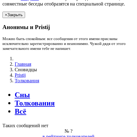
совместные беседы отобразятся на специальной странице.
×
Закрыть
Анонимы и
Pristij
Можно быть спокойным: все сообщения от этого имени присланы
исключительно зарегистрированно и неанонимно. Чужой дядя от этого
замечательного имени
тебе
не напишет.
Главная
Сновидцы
Pristij
Толкования
Сны
Толкования
Всё
Таких сообщений нет
№ ?
в рейтинге толкователей