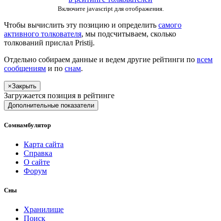
Включите javascript для отображения.
Чтобы вычислить эту позицию и определить
самого
активного толкователя
, мы подсчитываем, сколько
толкований прислал
Pristij
.
Отдельно собираем данные и ведем другие рейтинги по
всем
сообщениям
и по
снам
.
×
Закрыть
Загружается позиция в рейтинге
Дополнительные показатели
Сомнамбулятор
Карта сайта
Справка
О сайте
Форум
Сны
Хранилище
Поиск