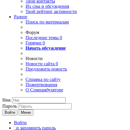
Твои
контакты
Их сны и обсуждения
Твой
рейтинг активности
Разное
Поиск по материалам
Форум
Последние темы
0
Горячие
0
Начать обсуждение
Новости
Новости сайта
0
Предложить новость
Справка по сайту
Пожертвования
О Сомнамбуляторе
Ник
Пароль
Войти
Меню
Войти
и запомнить пароль