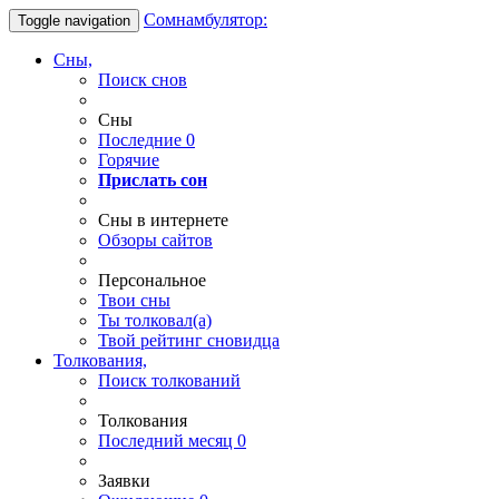
Сомнамбулятор:
Toggle navigation
Сны,
Поиск снов
Сны
Последние
0
Горячие
Прислать сон
Сны в интернете
Обзоры сайтов
Персональное
Твои
сны
Ты
толковал(а)
Твой
рейтинг сновидца
Толкования,
Поиск толкований
Толкования
Последний месяц
0
Заявки