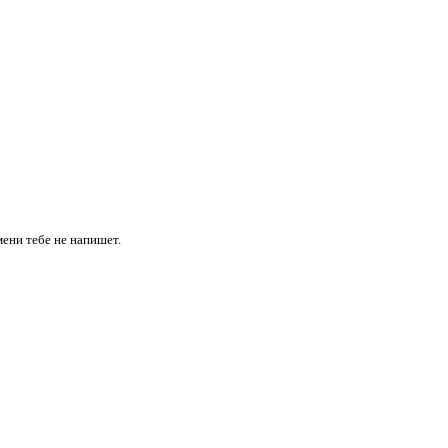
имени
тебе
не напишет.