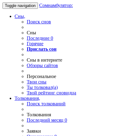
Сомнамбулятор:
Toggle navigation
Сны,
Поиск снов
Сны
Последние
0
Горячие
Прислать сон
Сны в интернете
Обзоры сайтов
Персональное
Твои
сны
Ты
толковал(а)
Твой
рейтинг сновидца
Толкования,
Поиск толкований
Толкования
Последний месяц
0
Заявки