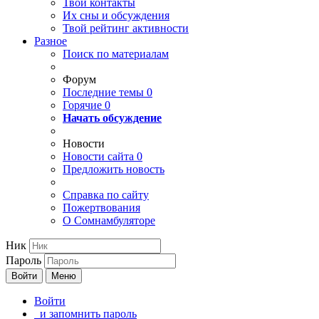
Твои
контакты
Их сны и обсуждения
Твой
рейтинг активности
Разное
Поиск по материалам
Форум
Последние темы
0
Горячие
0
Начать обсуждение
Новости
Новости сайта
0
Предложить новость
Справка по сайту
Пожертвования
О Сомнамбуляторе
Ник
Пароль
Войти
Меню
Войти
и запомнить пароль