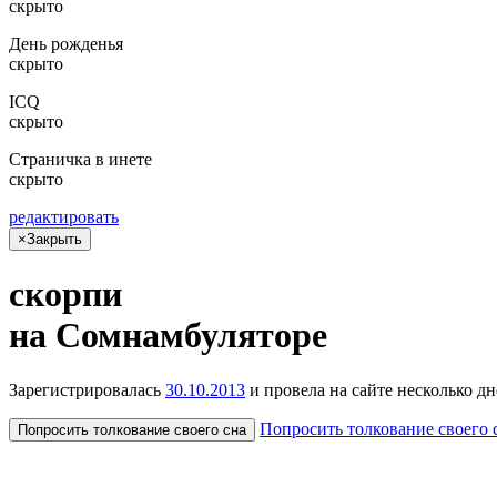
скрыто
День рожденья
скрыто
ICQ
скрыто
Страничка в инете
скрыто
редактировать
×
Закрыть
скорпи
на Сом­намбу­лято­ре
Зарегистрировалась
30.10.2013
и провела на сайте
несколько
дн
Попросить толкование своего 
Попросить толкование своего сна