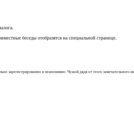
иалога.
вместные беседы отобразятся на специальной странице.
ьно зарегистрированно и неанонимно. Чужой дядя от этого замечательного 