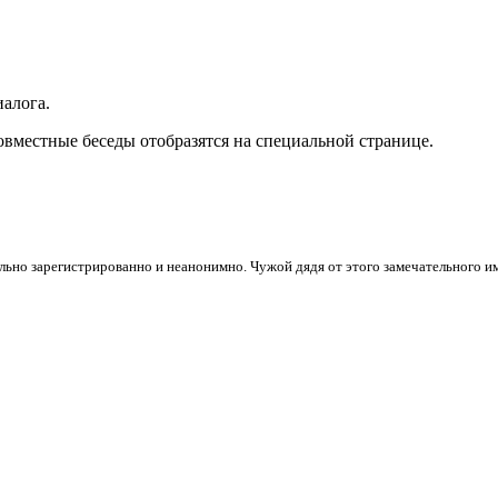
иалога.
вместные беседы отобразятся на специальной странице.
ьно зарегистрированно и неанонимно. Чужой дядя от этого замечательного 