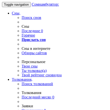
Сомнамбулятор:
Toggle navigation
Сны,
Поиск снов
Сны
Последние
0
Горячие
Прислать сон
Сны в интернете
Обзоры сайтов
Персональное
Твои
сны
Ты
толковал(а)
Твой
рейтинг сновидца
Толкования,
Поиск толкований
Толкования
Последний месяц
0
Заявки