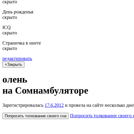
скрыто
День рожденья
скрыто
ICQ
скрыто
Страничка в инете
скрыто
редактировать
×
Закрыть
олень
на Сом­намбу­лято­ре
Зарегистрировалась
17.6.2012
и провела на сайте
несколько
дне
Попросить толкование своего 
Попросить толкование своего сна