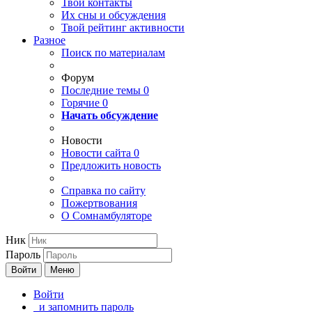
Твои
контакты
Их сны и обсуждения
Твой
рейтинг активности
Разное
Поиск по материалам
Форум
Последние темы
0
Горячие
0
Начать обсуждение
Новости
Новости сайта
0
Предложить новость
Справка по сайту
Пожертвования
О Сомнамбуляторе
Ник
Пароль
Войти
Меню
Войти
и запомнить пароль