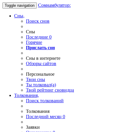
Сомнамбулятор:
Toggle navigation
Сны,
Поиск снов
Сны
Последние
0
Горячие
Прислать сон
Сны в интернете
Обзоры сайтов
Персональное
Твои
сны
Ты
толковал(а)
Твой
рейтинг сновидца
Толкования,
Поиск толкований
Толкования
Последний месяц
0
Заявки