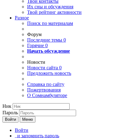
Твои
контакты
Их сны и обсуждения
Твой
рейтинг активности
Разное
Поиск по материалам
Форум
Последние темы
0
Горячие
0
Начать обсуждение
Новости
Новости сайта
0
Предложить новость
Справка по сайту
Пожертвования
О Сомнамбуляторе
Ник
Пароль
Войти
Меню
Войти
и запомнить пароль