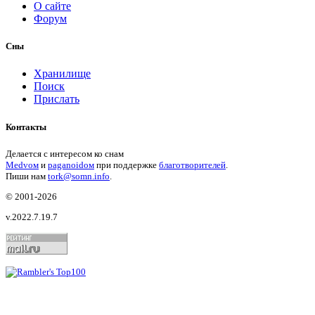
О сайте
Форум
Сны
Хранилище
Поиск
Прислать
Контакты
Делается с интересом ко снам
Medvом
и
paganoidом
при поддержке
благотворителей
.
Пиши
нам
tork@somn.info
.
© 2001
-2026
v.2022.7.19.7