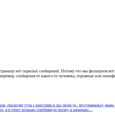
странице
нет скрытых сообщений
.
Потому что мы фильтруем вот 
пример, сообщения от какого-то человека, огромные или неин
али, проходят туда с крестами в зал люди (я - мусульманка), мам
ть, я в ответ втыкаю серебряную вилку и начинаю…