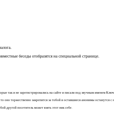
иалога.
вместные беседы отобразятся на специальной странице.
орые так и не зарегистрировались на сайте и писали под звучным именем
Ключ
 то оно торжественно закрепится за
тобой
и оставшиеся анонимы останутся с 
любой другой посетитель может взять этот ник себе.