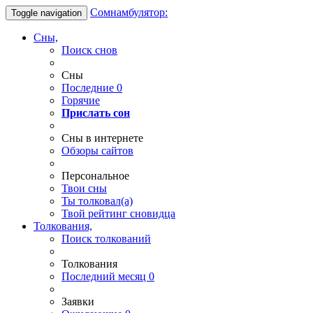
Сомнамбулятор:
Toggle navigation
Сны,
Поиск снов
Сны
Последние
0
Горячие
Прислать сон
Сны в интернете
Обзоры сайтов
Персональное
Твои
сны
Ты
толковал(а)
Твой
рейтинг сновидца
Толкования,
Поиск толкований
Толкования
Последний месяц
0
Заявки