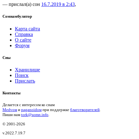
— прислал(а) сон
16.7.2019 в 2:43
,
Сомнамбулятор
Карта сайта
Справка
О сайте
Форум
Сны
Хранилище
Поиск
Прислать
Контакты
Делается с интересом ко снам
Medvом
и
paganoidом
при поддержке
благотворителей
.
Пиши
нам
tork@somn.info
.
© 2001
-2026
v.2022.7.19.7