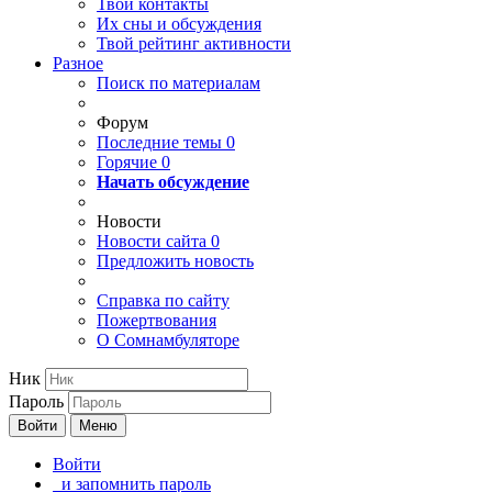
Твои
контакты
Их сны и обсуждения
Твой
рейтинг активности
Разное
Поиск по материалам
Форум
Последние темы
0
Горячие
0
Начать обсуждение
Новости
Новости сайта
0
Предложить новость
Справка по сайту
Пожертвования
О Сомнамбуляторе
Ник
Пароль
Войти
Меню
Войти
и запомнить пароль