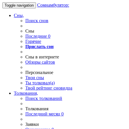
Сомнамбулятор:
Toggle navigation
Сны,
Поиск снов
Сны
Последние
0
Горячие
Прислать сон
Сны в интернете
Обзоры сайтов
Персональное
Твои
сны
Ты
толковал(а)
Твой
рейтинг сновидца
Толкования,
Поиск толкований
Толкования
Последний месяц
0
Заявки