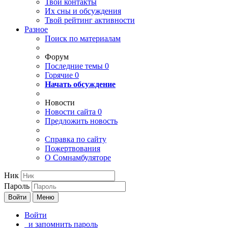
Твои
контакты
Их сны и обсуждения
Твой
рейтинг активности
Разное
Поиск по материалам
Форум
Последние темы
0
Горячие
0
Начать обсуждение
Новости
Новости сайта
0
Предложить новость
Справка по сайту
Пожертвования
О Сомнамбуляторе
Ник
Пароль
Войти
Меню
Войти
и запомнить пароль