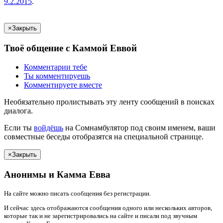
9.2.2015
.
×
Закрыть
Твоё
общение с
Каммой Ев
вой
Комментарии
тебе
Ты
комментируешь
Комментируете вместе
Необязательно пролистывать эту ленту сообщений в поисках
диалога.
Если
ты
войдёшь
на Сомнамбулятор под своим именем, ваши
совместные беседы отобразятся на специальной странице.
×
Закрыть
Анонимы и
Камма Евва
На сайте можно писать сообщения без регистрации.
И сейчас здесь отображаются сообщения одного или нескольких авторов,
которые так и не зарегистрировались на сайте и писали под звучным