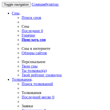
Сомнамбулятор:
Toggle navigation
Сны,
Поиск снов
Сны
Последние
0
Горячие
Прислать сон
Сны в интернете
Обзоры сайтов
Персональное
Твои
сны
Ты
толковал(а)
Твой
рейтинг сновидца
Толкования,
Поиск толкований
Толкования
Последний месяц
0
Заявки