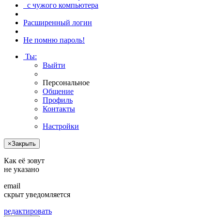
с чужого компьютера
Расширенный логин
Не помню пароль!
Ты
:
Выйти
Персональное
Общение
Профиль
Контакты
Настройки
×
Закрыть
Как её зовут
не указано
email
скрыт
уведомляется
редактировать