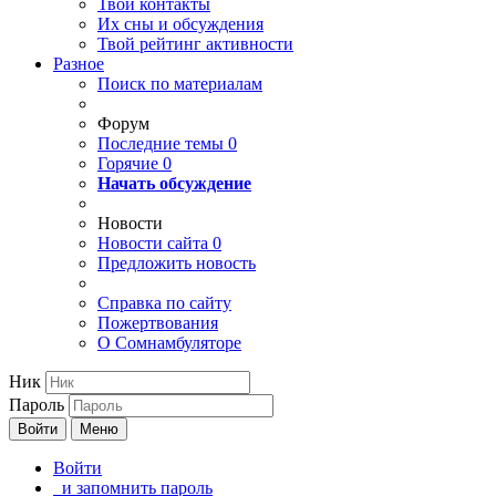
Твои
контакты
Их сны и обсуждения
Твой
рейтинг активности
Разное
Поиск по материалам
Форум
Последние темы
0
Горячие
0
Начать обсуждение
Новости
Новости сайта
0
Предложить новость
Справка по сайту
Пожертвования
О Сомнамбуляторе
Ник
Пароль
Войти
Меню
Войти
и запомнить пароль