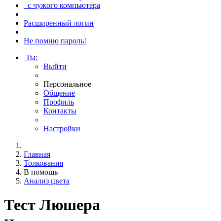
с чужого компьютера
Расширенный логин
Не помню пароль!
Ты
:
Выйти
Персональное
Общение
Профиль
Контакты
Настройки
Главная
Толкования
В помощь
Анализ цвета
Тест Люшера