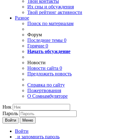
Твои
контакты
Их сны и обсуждения
Твой
рейтинг активности
Разное
Поиск по материалам
Форум
Последние темы
0
Горячие
0
Начать обсуждение
Новости
Новости сайта
0
Предложить новость
Справка по сайту
Пожертвования
О Сомнамбуляторе
Ник
Пароль
Войти
Меню
Войти
и запомнить пароль