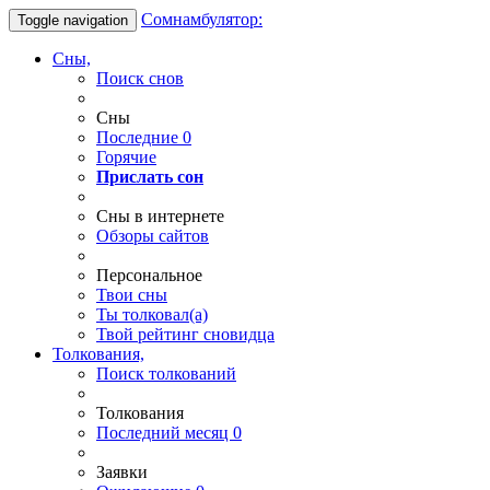
Сомнамбулятор:
Toggle navigation
Сны,
Поиск снов
Сны
Последние
0
Горячие
Прислать сон
Сны в интернете
Обзоры сайтов
Персональное
Твои
сны
Ты
толковал(а)
Твой
рейтинг сновидца
Толкования,
Поиск толкований
Толкования
Последний месяц
0
Заявки