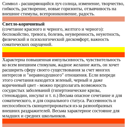
Символ - расширяющийся луч солнца, изменение, творчество,
гибкость, растворение, новые горизонты, отзывчивость на
внешние стимулы, всепроникновение, радость.
Светло-коричневый
(сочетание красного и черного, желтого и черного):
беспокойство, тревога, болезнь, неуверенность, неуютность,
физический и психологический дискомфорт, важность
соматических ощущений.
Характерна повышенная импульсивность, чувствительность
ко всем внешним стимулам, жадное желание жить, он хочет
расширить сферу своего существования за счет многих
интересов и "неравнодушного" отношения. Если впереди
этого сочетания находится зеленый, черный и даже
коричневый цвет - можно предполагать возможность
сосудистых заболеваний (гипертонические кризы,
стенокардии, инсульт и т. п.) Весьма опасное сочетание и для
соматического, и для социального статуса. Рассеянность и
неспособность сконцентрироваться из-за разнообразных
внешних раздражителей. Весьма характерное состояние для
младших и средних школьников.