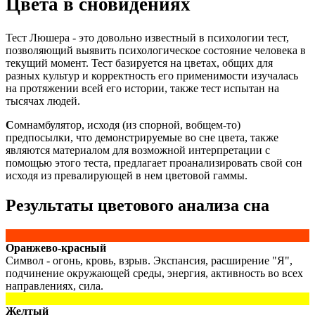
Цвета в сновидениях
Тест Люшера - это довольно известный в психологии тест,
позволяющий выявить психологическое состояние человека в
текущий момент. Тест базируется на цветах, общих для
разных культур и корректность его применимости изучалась
на протяжении всей его истории, также тест испытан на
тысячах людей.
С
омнамбулятор, исходя (из спорной, вобщем-то)
предпосылки, что демонстрируемые во сне цвета, также
являются материалом для возможной интерпретации с
помощью этого теста, предлагает проанализировать свой сон
исходя из превалирующей в нем цветовой гаммы.
Результаты цветового анализа сна
Оранжево-красный
Символ - огонь, кровь, взрыв. Экспансия, расширение "Я",
подчинение окружающей среды, энергия, активность во всех
направлениях, сила.
Желтый