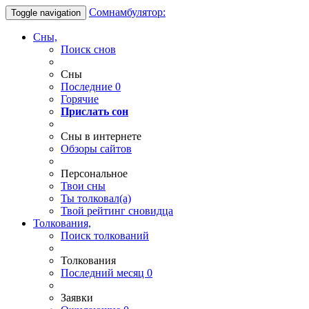
Сомнамбулятор:
Toggle navigation
Сны,
Поиск снов
Сны
Последние
0
Горячие
Прислать сон
Сны в интернете
Обзоры сайтов
Персональное
Твои
сны
Ты
толковал(а)
Твой
рейтинг сновидца
Толкования,
Поиск толкований
Толкования
Последний месяц
0
Заявки