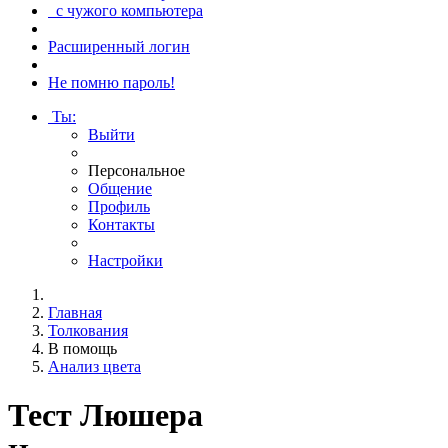
с чужого компьютера
Расширенный логин
Не помню пароль!
Ты
:
Выйти
Персональное
Общение
Профиль
Контакты
Настройки
Главная
Толкования
В помощь
Анализ цвета
Тест Люшера