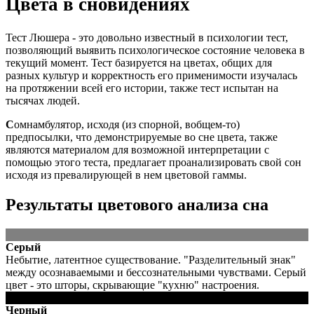
Цвета в сновидениях
Тест Люшера - это довольно известный в психологии тест,
позволяющий выявить психологическое состояние человека в
текущий момент. Тест базируется на цветах, общих для
разных культур и корректность его применимости изучалась
на протяжении всей его истории, также тест испытан на
тысячах людей.
С
омнамбулятор, исходя (из спорной, вобщем-то)
предпосылки, что демонстрируемые во сне цвета, также
являются материалом для возможной интерпретации с
помощью этого теста, предлагает проанализировать свой сон
исходя из превалирующей в нем цветовой гаммы.
Результаты цветового анализа сна
Серый
Небытие, латентное существование. "Разделительный знак"
между осознаваемыми и бессознательными чувствами. Серый
цвет - это шторы, скрывающие "кухню" настроения.
Черный