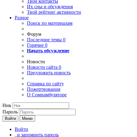
Твои
контакты
Их сны и обсуждения
Твой
рейтинг активности
Разное
Поиск по материалам
Форум
Последние темы
0
Горячие
0
Начать обсуждение
Новости
Новости сайта
0
Предложить новость
Справка по сайту
Пожертвования
О Сомнамбуляторе
Ник
Пароль
Войти
Меню
Войти
и запомнить пароль