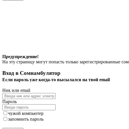
Предупреждение!
На эту страницу могут попасть только зарегистрированные со
Вход в Сомнамбулятор
Если пароль уже когда-то высылался на
твой
email
Ник или email
Пароль
чужой компьютер
запомнить пароль