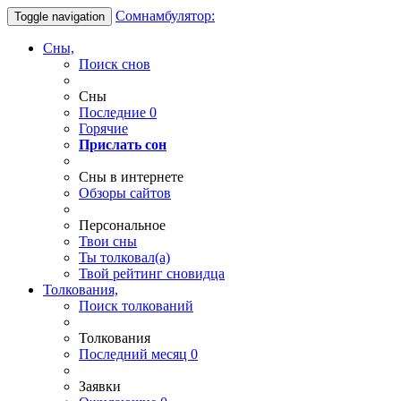
Сомнамбулятор:
Toggle navigation
Сны,
Поиск снов
Сны
Последние
0
Горячие
Прислать сон
Сны в интернете
Обзоры сайтов
Персональное
Твои
сны
Ты
толковал(а)
Твой
рейтинг сновидца
Толкования,
Поиск толкований
Толкования
Последний месяц
0
Заявки