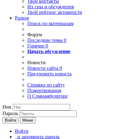
Твои
контакты
Их сны и обсуждения
Твой
рейтинг активности
Разное
Поиск по материалам
Форум
Последние темы
0
Горячие
0
Начать обсуждение
Новости
Новости сайта
0
Предложить новость
Справка по сайту
Пожертвования
О Сомнамбуляторе
Ник
Пароль
Войти
Меню
Войти
и запомнить пароль