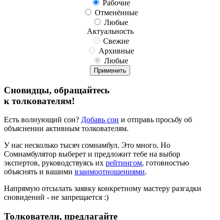
Рабочие
Отменённые
Любые
Актуальность
Свежие
Архивные
Любые
Применить
Сновидцы, обращайтесь
к толкователям!
Есть волнующий сон?
Добавь
сон
и
отправь
просьбу об
объяснении активным толкователям.
У нас
несколько тысяч сомнамбул
. Это много. Но
Сомнамбулятор выберет и предложит
тебе
на выбор
экспертов, руководствуясь их
рейтингом
, готовностью
объяснять и вашими
взаимоотношениями
.
Напрямую отсылать заявку конкретному мастеру разгадки
сновидений - не запрещается :)
Толкователи, предлагайте