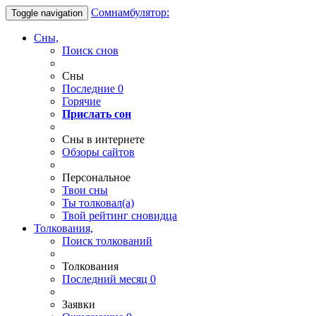
Сомнамбулятор:
Toggle navigation
Сны,
Поиск снов
Сны
Последние
0
Горячие
Прислать сон
Сны в интернете
Обзоры сайтов
Персональное
Твои
сны
Ты
толковал(а)
Твой
рейтинг сновидца
Толкования,
Поиск толкований
Толкования
Последний месяц
0
Заявки