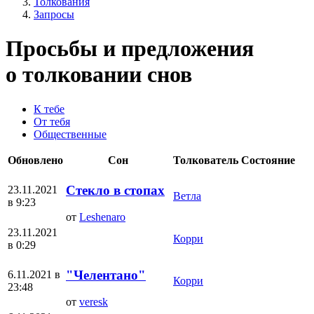
Толкования
Запросы
Просьбы и предложения
о толковании снов
К
тебе
От
тебя
Общественные
Обновлено
Сон
Толкователь
Состояние
Стекло в стопах
23.11.2021
Ветла
в 9:23
от
Leshenaro
23.11.2021
Корри
в 0:29
"Челентано"
6.11.2021 в
Корри
23:48
от
veresk