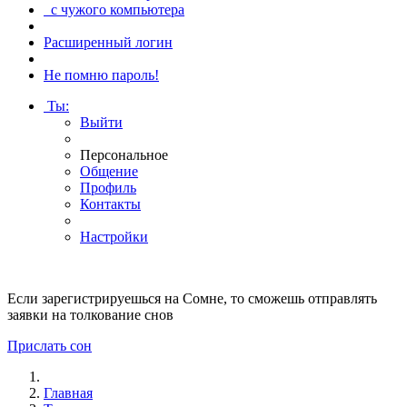
с чужого компьютера
Расширенный логин
Не помню пароль!
Ты
:
Выйти
Персональное
Общение
Профиль
Контакты
Настройки
Если
зарегистрируешься
на Сомне, то
сможешь
отправлять
заявки на толкование снов
Прислать сон
Главная