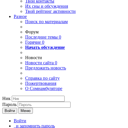
Твои
контакты
Их сны и обсуждения
Твой
рейтинг активности
Разное
Поиск по материалам
Форум
Последние темы
0
Горячие
0
Начать обсуждение
Новости
Новости сайта
0
Предложить новость
Справка по сайту
Пожертвования
О Сомнамбуляторе
Ник
Пароль
Войти
Меню
Войти
и запомнить пароль