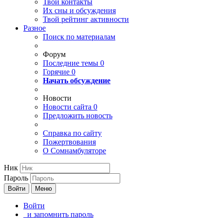
Твои
контакты
Их сны и обсуждения
Твой
рейтинг активности
Разное
Поиск по материалам
Форум
Последние темы
0
Горячие
0
Начать обсуждение
Новости
Новости сайта
0
Предложить новость
Справка по сайту
Пожертвования
О Сомнамбуляторе
Ник
Пароль
Войти
Меню
Войти
и запомнить пароль