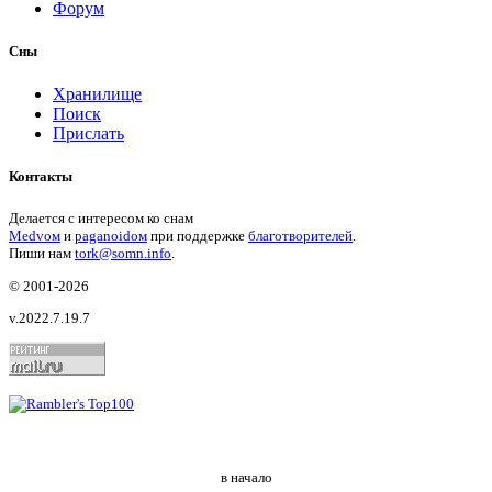
Форум
Сны
Хранилище
Поиск
Прислать
Контакты
Делается с интересом ко снам
Medvом
и
paganoidом
при поддержке
благотворителей
.
Пиши
нам
tork@somn.info
.
© 2001
-2026
v.2022.7.19.7
в начало