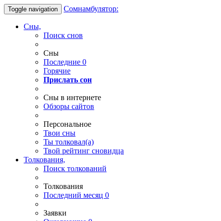
Сомнамбулятор:
Toggle navigation
Сны,
Поиск снов
Сны
Последние
0
Горячие
Прислать сон
Сны в интернете
Обзоры сайтов
Персональное
Твои
сны
Ты
толковал(а)
Твой
рейтинг сновидца
Толкования,
Поиск толкований
Толкования
Последний месяц
0
Заявки