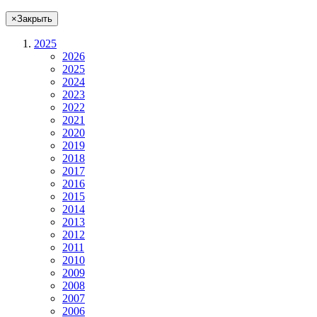
×
Закрыть
2025
2026
2025
2024
2023
2022
2021
2020
2019
2018
2017
2016
2015
2014
2013
2012
2011
2010
2009
2008
2007
2006