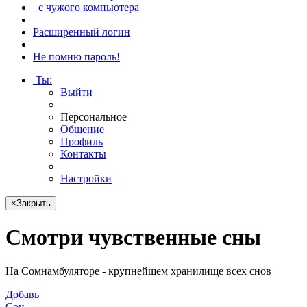
с чужого компьютера
Расширенный логин
Не помню пароль!
Ты
:
Выйти
Персональное
Общение
Профиль
Контакты
Настройки
×
Закрыть
Смотри
чувственные сны
На Сомнамбуляторе - крупнейшем хранилище всех снов
Добавь
Сон