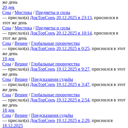
же день
20 дек
Сны
/
Мистика
/
Предметы и силы
— прислал(а)
ДокТорСонъ
20.12.2025 в 23:13
, приснился в
этот же день
Сны
/
Мистика
/
Предметы и силы
— прислал(а)
ДокТорСонъ
20.12.2025 в 10:14
, приснился в
этот же день
Сны
/
Вещие
/
Глобальные пророчества
— прислал(а)
ДокТорСонъ
20.12.2025 в 0:25
, приснился в этот
же день
19 дек
Сны
/
Вещие
/
Глобальные пророчества
— прислал(а)
ДокТорСонъ
19.12.2025 в 9:27
, приснился в этот
же день
Сны
/
Вещие
/
Предсказания судьбы
— прислал(а)
ДокТорСонъ
19.12.2025 в 3:47
, приснился в этот
же день
Сны
/
Вещие
/
Глобальные пророчества
— прислал(а)
ДокТорСонъ
19.12.2025 в 2:54
, приснился в этот
же день
18 дек
Сны
/
Вещие
/
Предсказания судьбы
— прислал(а)
ДокТорСонъ
19.12.2025 в 2:29
, приснился
18.12.2025