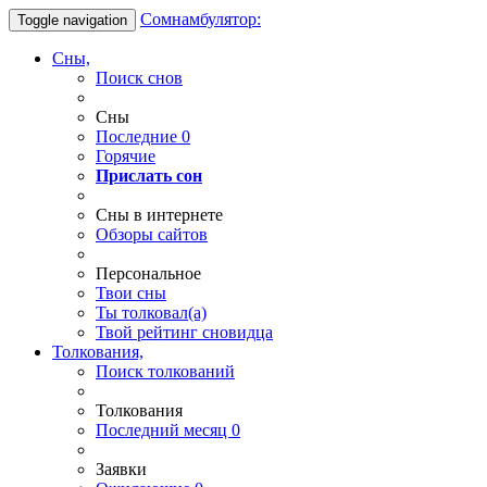
Сомнамбулятор:
Toggle navigation
Сны,
Поиск снов
Сны
Последние
0
Горячие
Прислать сон
Сны в интернете
Обзоры сайтов
Персональное
Твои
сны
Ты
толковал(а)
Твой
рейтинг сновидца
Толкования,
Поиск толкований
Толкования
Последний месяц
0
Заявки