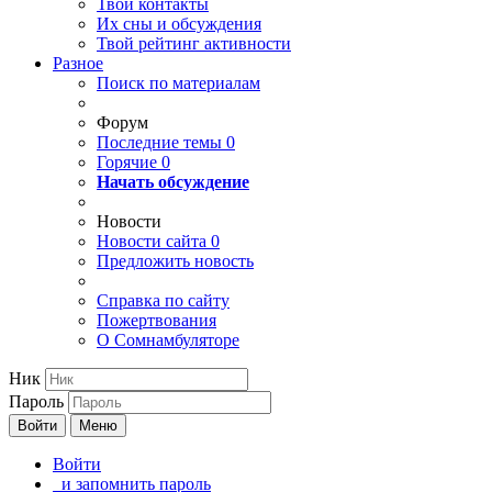
Твои
контакты
Их сны и обсуждения
Твой
рейтинг активности
Разное
Поиск по материалам
Форум
Последние темы
0
Горячие
0
Начать обсуждение
Новости
Новости сайта
0
Предложить новость
Справка по сайту
Пожертвования
О Сомнамбуляторе
Ник
Пароль
Войти
Меню
Войти
и запомнить пароль