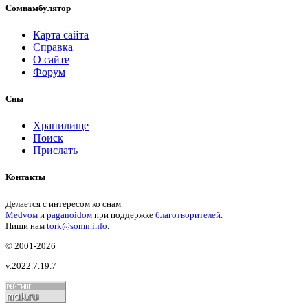
Сомнамбулятор
Карта сайта
Справка
О сайте
Форум
Сны
Хранилище
Поиск
Прислать
Контакты
Делается с интересом ко снам
Medvом
и
paganoidом
при поддержке
благотворителей
.
Пиши
нам
tork@somn.info
.
© 2001
-2026
v.2022.7.19.7