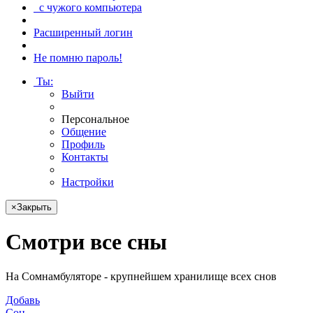
с чужого компьютера
Расширенный логин
Не помню пароль!
Ты
:
Выйти
Персональное
Общение
Профиль
Контакты
Настройки
×
Закрыть
Смотри
все сны
На Сомнамбуляторе - крупнейшем хранилище всех снов
Добавь
Сон