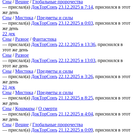
Сны
/
Вещие
/
Глобальные пророчества
— прислал(а)
ДокТорСонъ
23.12.2025 в 7:14
, приснился в этот
же день
Сны
/
Мистика
/
Предметы и силы
— прислал(а)
ДокТорСонъ
23.12.2025 в 0:03
, приснился в этот
же день
22 дек
Сны
/
Разное
/
Фантастика
— прислал(а)
ДокТорСонъ
22.12.2025 в 13:36
, приснился в
этот же день
Сны
/
Разное
— прислал(а)
ДокТорСонъ
22.12.2025 в 13:03
, приснился в
этот же день
Сны
/
Мистика
/
Предметы и силы
— прислал(а)
ДокТорСонъ
22.12.2025 в 3:26
, приснился в этот
же день
21 дек
Сны
/
Мистика
/
Предметы и силы
— прислал(а)
ДокТорСонъ
21.12.2025 в 8:25
, приснился в этот
же день
Сны
/
Кошмары
/
О смерти
— прислал(а)
ДокТорСонъ
21.12.2025 в 4:04
, приснился в этот
же день
Сны
/
Вещие
/
Глобальные пророчества
— прислал(а)
ДокТорСонъ
21.12.2025 в 0:09
, приснился в этот