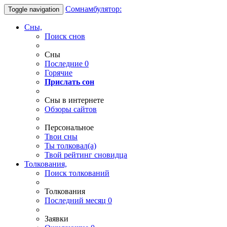
Сомнамбулятор:
Toggle navigation
Сны,
Поиск снов
Сны
Последние
0
Горячие
Прислать сон
Сны в интернете
Обзоры сайтов
Персональное
Твои
сны
Ты
толковал(а)
Твой
рейтинг сновидца
Толкования,
Поиск толкований
Толкования
Последний месяц
0
Заявки