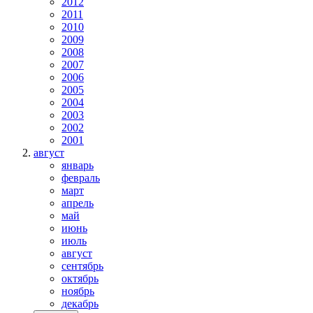
2012
2011
2010
2009
2008
2007
2006
2005
2004
2003
2002
2001
август
январь
февраль
март
апрель
май
июнь
июль
август
сентябрь
октябрь
ноябрь
декабрь