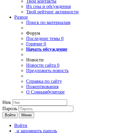
Твои
контакты
Их сны и обсуждения
Твой
рейтинг активности
Разное
Поиск по материалам
Форум
Последние темы
0
Горячие
0
Начать обсуждение
Новости
Новости сайта
0
Предложить новость
Справка по сайту
Пожертвования
О Сомнамбуляторе
Ник
Пароль
Войти
Меню
Войти
и запомнить пароль