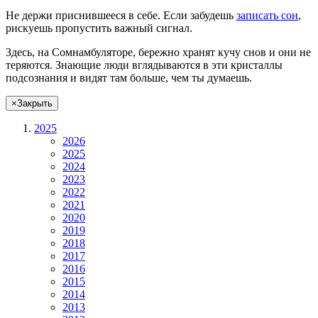
Не
держи
приснившееся в себе. Если
забудешь
записать сон
,
рискуешь
пропустить важный сигнал.
Здесь, на Сомнамбуляторе, бережно хранят
кучу снов
и они не
теряются. Знающие люди вглядываются в эти кристаллы
подсознания и видят там больше, чем
ты
думаешь
.
×
Закрыть
2025
2026
2025
2024
2023
2022
2021
2020
2019
2018
2017
2016
2015
2014
2013