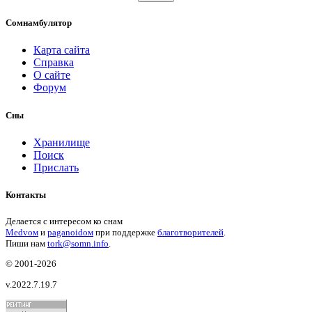
Сомнамбулятор
Карта сайта
Справка
О сайте
Форум
Сны
Хранилище
Поиск
Прислать
Контакты
Делается с интересом ко снам
Medvом
и
paganoidом
при поддержке
благотворителей
.
Пиши
нам
tork@somn.info
.
© 2001
-2026
v.2022.7.19.7