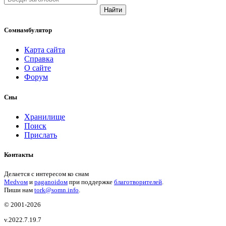
Найти
Сомнамбулятор
Карта сайта
Справка
О сайте
Форум
Сны
Хранилище
Поиск
Прислать
Контакты
Делается с интересом ко снам
Medvом
и
paganoidом
при поддержке
благотворителей
.
Пиши
нам
tork@somn.info
.
© 2001
-2026
v.2022.7.19.7