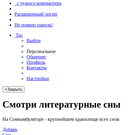
с чужого компьютера
Расширенный логин
Не помню пароль!
Ты
:
Выйти
Персональное
Общение
Профиль
Контакты
Настройки
×
Закрыть
Смотри
литературные сны
На Сомнамбуляторе - крупнейшем хранилище всех снов
Добавь
Сон