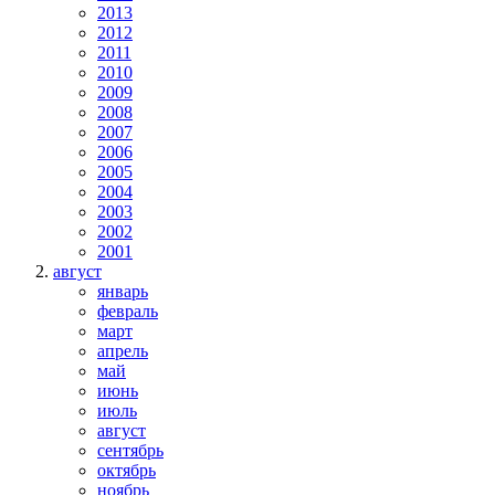
2013
2012
2011
2010
2009
2008
2007
2006
2005
2004
2003
2002
2001
август
январь
февраль
март
апрель
май
июнь
июль
август
сентябрь
октябрь
ноябрь