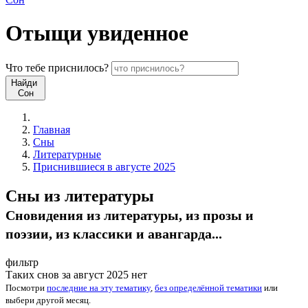
Отыщи
увиденное
Что
тебе
приснилось?
Найди
Сон
Главная
Сны
Литературные
Приснившиеся в августе 2025
Сны из литературы
Сновидения из литературы, из прозы и
поэзии, из классики и авангарда...
фильтр
Таких снов за август 2025 нет
Посмотри
последние на эту тематику
,
без определённой тематики
или
выбери
другой месяц
.