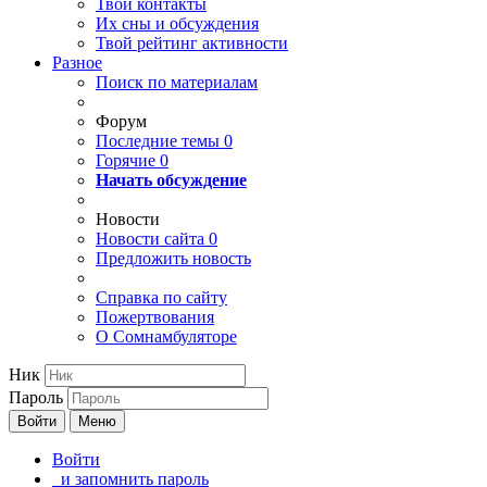
Твои
контакты
Их сны и обсуждения
Твой
рейтинг активности
Разное
Поиск по материалам
Форум
Последние темы
0
Горячие
0
Начать обсуждение
Новости
Новости сайта
0
Предложить новость
Справка по сайту
Пожертвования
О Сомнамбуляторе
Ник
Пароль
Войти
Меню
Войти
и запомнить пароль