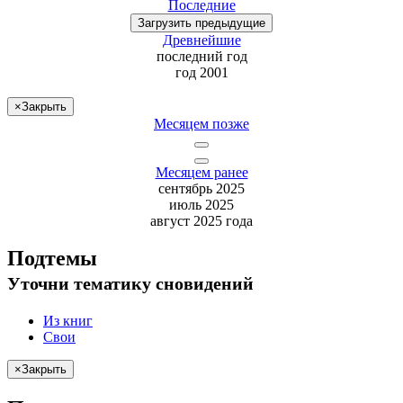
Последние
Загрузить
предыдущие
Древнейшие
последний
год
год 2001
×
Закрыть
Месяцем позже
Месяцем ранее
сентябрь 2025
июль 2025
август 2025 года
Подтемы
Уточни
тематику сновидений
Из книг
Свои
×
Закрыть