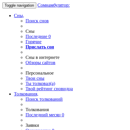
Сомнамбулятор:
Toggle navigation
Сны,
Поиск снов
Сны
Последние
0
Горячие
Прислать сон
Сны в интернете
Обзоры сайтов
Персональное
Твои
сны
Ты
толковал(а)
Твой
рейтинг сновидца
Толкования,
Поиск толкований
Толкования
Последний месяц
0
Заявки