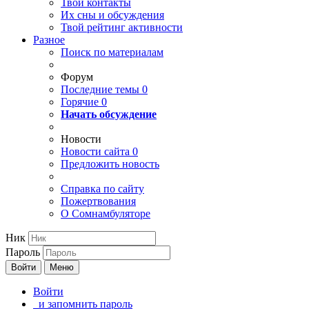
Твои
контакты
Их сны и обсуждения
Твой
рейтинг активности
Разное
Поиск по материалам
Форум
Последние темы
0
Горячие
0
Начать обсуждение
Новости
Новости сайта
0
Предложить новость
Справка по сайту
Пожертвования
О Сомнамбуляторе
Ник
Пароль
Войти
Меню
Войти
и запомнить пароль