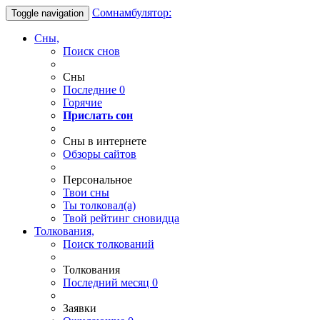
Сомнамбулятор:
Toggle navigation
Сны,
Поиск снов
Сны
Последние
0
Горячие
Прислать сон
Сны в интернете
Обзоры сайтов
Персональное
Твои
сны
Ты
толковал(а)
Твой
рейтинг сновидца
Толкования,
Поиск толкований
Толкования
Последний месяц
0
Заявки