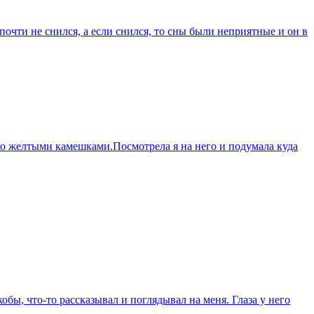
почти не снился, а если снился, то сны были неприятные и он в
ярко желтыми камешками.Посмотрела я на него и подумала куда
бы, что-то рассказывал и поглядывал на меня. Глаза у него