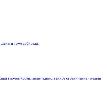
. Деньги тоже собирала.
ловия вполне нормальные, единственное ограничение - нельзя