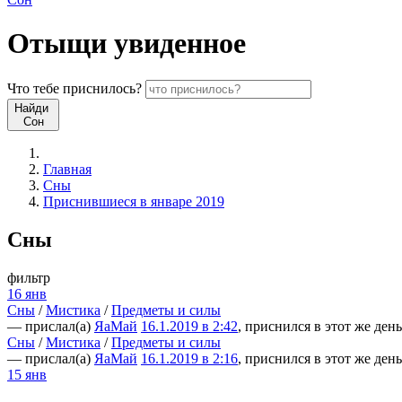
Отыщи
увиденное
Что
тебе
приснилось?
Найди
Сон
Главная
Сны
Приснившиеся в январе 2019
Сны
фильтр
16 янв
Сны
/
Мистика
/
Предметы и силы
— прислал(а)
ЯаМай
16.1.2019 в 2:42
, приснился в этот же день
Сны
/
Мистика
/
Предметы и силы
— прислал(а)
ЯаМай
16.1.2019 в 2:16
, приснился в этот же день
15 янв