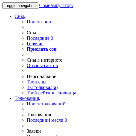
Сомнамбулятор:
Toggle navigation
Сны,
Поиск снов
Сны
Последние
0
Горячие
Прислать сон
Сны в интернете
Обзоры сайтов
Персональное
Твои
сны
Ты
толковал(а)
Твой
рейтинг сновидца
Толкования,
Поиск толкований
Толкования
Последний месяц
0
Заявки