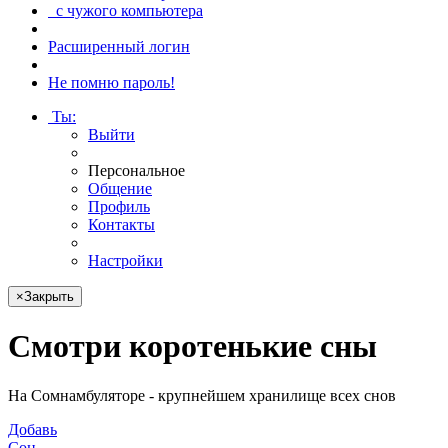
с чужого компьютера
Расширенный логин
Не помню пароль!
Ты
:
Выйти
Персональное
Общение
Профиль
Контакты
Настройки
×
Закрыть
Смотри
коротенькие сны
На Сомнамбуляторе - крупнейшем хранилище всех снов
Добавь
Сон