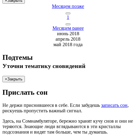
×
Закрыть
Месяцем позже
1
Месяцем ранее
июнь 2018
апрель 2018
май 2018 года
Подтемы
Уточни
тематику сновидений
×
Закрыть
Прислать сон
Не
держи
приснившееся в себе. Если
забудешь
записать сон
,
рискуешь
пропустить важный сигнал.
Здесь, на Сомнамбуляторе, бережно хранят
кучу снов
и они не
теряются. Знающие люди вглядываются в эти кристаллы
подсознания и видят там больше, чем
ты
думаешь
.