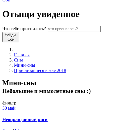
Отыщи
увиденное
Что
тебе
приснилось?
Найди
Сон
Главная
Сны
Мини-сны
Приснившиеся в мае 2018
Мини-сны
Небольшие и мимолетные сны :)
фильтр
30 май
Неоправданный риск