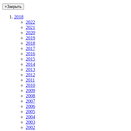
×
Закрыть
2018
2022
2021
2020
2019
2018
2017
2016
2015
2014
2013
2012
2011
2010
2009
2008
2007
2006
2005
2004
2003
2002