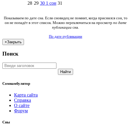
28
29
30
1
сон
31
Показываем по дате сна. Если сновидец не помнит, когда приснился сон, то
он не попадёт в этот список. Можно переключиться на просмотр
по дате
публикации
сна.
По дате публикации
×
Закрыть
Поиск
Найти
Сомнамбулятор
Карта сайта
Справка
О сайте
Форум
Сны