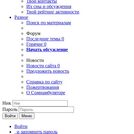
Твои
контакты
Их сны и обсуждения
Твой
рейтинг активности
Разное
Поиск по материалам
Форум
Последние темы
0
Горячие
0
Начать обсуждение
Новости
Новости сайта
0
Предложить новость
Справка по сайту
Пожертвования
О Сомнамбуляторе
Ник
Пароль
Войти
Меню
Войти
и запомнить пароль