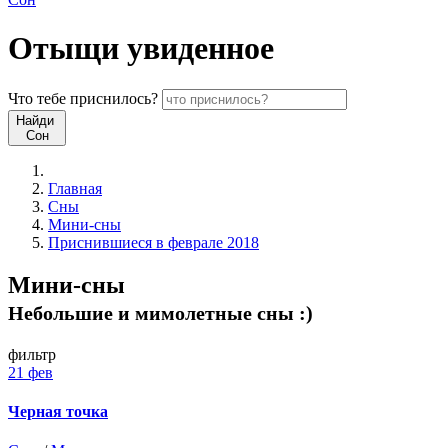
Отыщи
увиденное
Что
тебе
приснилось?
Найди
Сон
Главная
Сны
Мини-сны
Приснившиеся в феврале 2018
Мини-сны
Небольшие и мимолетные сны :)
фильтр
21 фев
Черная точка