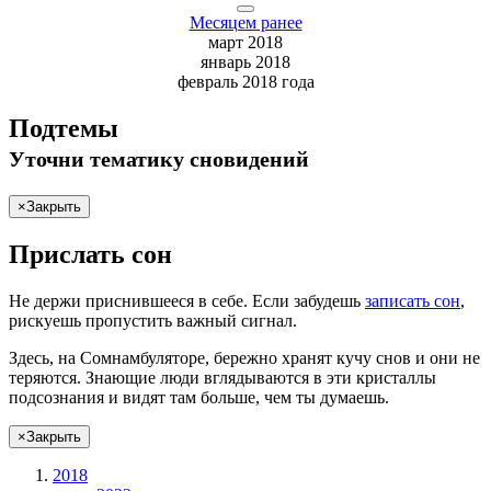
Месяцем ранее
март 2018
январь 2018
февраль 2018 года
Подтемы
Уточни
тематику сновидений
×
Закрыть
Прислать сон
Не
держи
приснившееся в себе. Если
забудешь
записать сон
,
рискуешь
пропустить важный сигнал.
Здесь, на Сомнамбуляторе, бережно хранят
кучу снов
и они не
теряются. Знающие люди вглядываются в эти кристаллы
подсознания и видят там больше, чем
ты
думаешь
.
×
Закрыть
2018