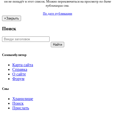
он не попадёт в этот список. Можно переключиться на просмотр
по дате
публикации
сна.
По дате публикации
×
Закрыть
Поиск
Найти
Сомнамбулятор
Карта сайта
Справка
О сайте
Форум
Сны
Хранилище
Поиск
Прислать