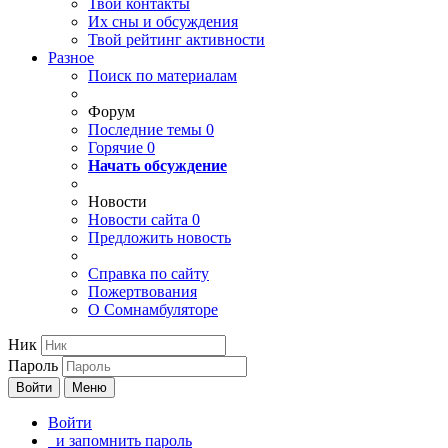
Твои
контакты
Их сны и обсуждения
Твой
рейтинг активности
Разное
Поиск по материалам
Форум
Последние темы
0
Горячие
0
Начать обсуждение
Новости
Новости сайта
0
Предложить новость
Справка по сайту
Пожертвования
О Сомнамбуляторе
Ник
Пароль
Войти
Меню
Войти
и запомнить пароль