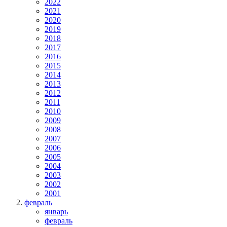
2022
2021
2020
2019
2018
2017
2016
2015
2014
2013
2012
2011
2010
2009
2008
2007
2006
2005
2004
2003
2002
2001
февраль
январь
февраль