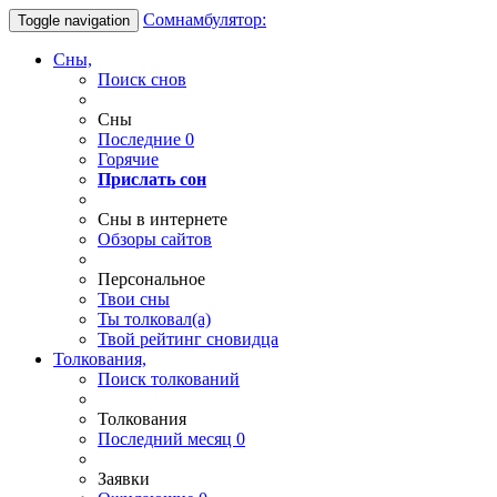
Сомнамбулятор:
Toggle navigation
Сны,
Поиск снов
Сны
Последние
0
Горячие
Прислать сон
Сны в интернете
Обзоры сайтов
Персональное
Твои
сны
Ты
толковал(а)
Твой
рейтинг сновидца
Толкования,
Поиск толкований
Толкования
Последний месяц
0
Заявки