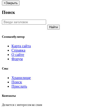
×
Закрыть
Поиск
Найти
Сомнамбулятор
Карта сайта
Справка
О сайте
Форум
Сны
Хранилище
Поиск
Прислать
Контакты
Делается с интересом ко снам