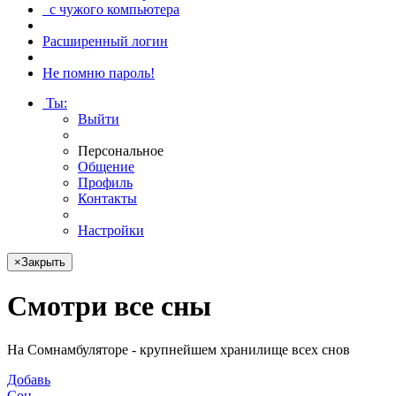
с чужого компьютера
Расширенный логин
Не помню пароль!
Ты
:
Выйти
Персональное
Общение
Профиль
Контакты
Настройки
×
Закрыть
Смотри
все сны
На Сомнамбуляторе - крупнейшем хранилище всех снов
Добавь
Сон