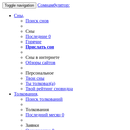
Сомнамбулятор:
Toggle navigation
Сны,
Поиск снов
Сны
Последние
0
Горячие
Прислать сон
Сны в интернете
Обзоры сайтов
Персональное
Твои
сны
Ты
толковал(а)
Твой
рейтинг сновидца
Толкования,
Поиск толкований
Толкования
Последний месяц
0
Заявки