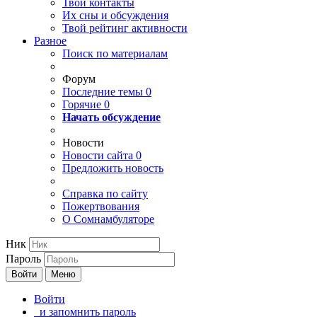
Твои
контакты
Их сны и обсуждения
Твой
рейтинг активности
Разное
Поиск по материалам
Форум
Последние темы
0
Горячие
0
Начать обсуждение
Новости
Новости сайта
0
Предложить новость
Справка по сайту
Пожертвования
О Сомнамбуляторе
Ник
Пароль
Войти
Меню
Войти
и запомнить пароль