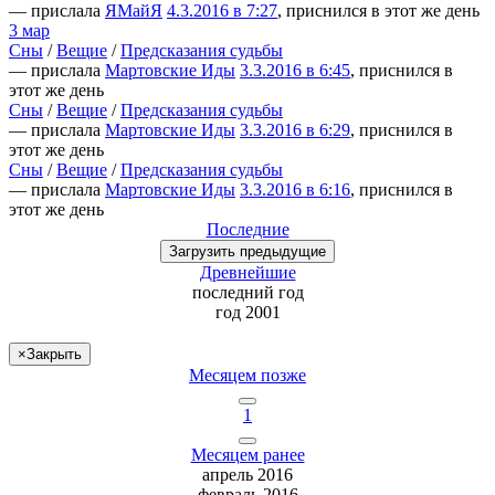
— прислала
ЯМайЯ
4.3.2016 в 7:27
, приснился в этот же день
3 мар
Сны
/
Вещие
/
Предсказания судьбы
— прислала
Мартовские Иды
3.3.2016 в 6:45
, приснился в
этот же день
Сны
/
Вещие
/
Предсказания судьбы
— прислала
Мартовские Иды
3.3.2016 в 6:29
, приснился в
этот же день
Сны
/
Вещие
/
Предсказания судьбы
— прислала
Мартовские Иды
3.3.2016 в 6:16
, приснился в
этот же день
Последние
Загрузить
предыдущие
Древнейшие
последний
год
год 2001
×
Закрыть
Месяцем позже
1
Месяцем ранее
апрель 2016
февраль 2016