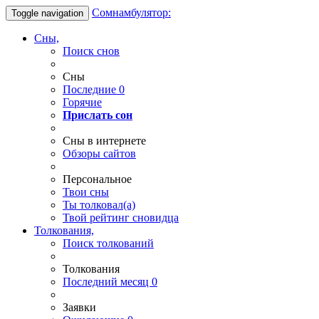
Сомнамбулятор:
Toggle navigation
Сны,
Поиск снов
Сны
Последние
0
Горячие
Прислать сон
Сны в интернете
Обзоры сайтов
Персональное
Твои
сны
Ты
толковал(а)
Твой
рейтинг сновидца
Толкования,
Поиск толкований
Толкования
Последний месяц
0
Заявки