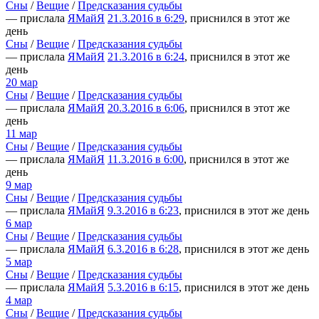
Сны
/
Вещие
/
Предсказания судьбы
— прислала
ЯМайЯ
21.3.2016 в 6:29
, приснился в этот же
день
Сны
/
Вещие
/
Предсказания судьбы
— прислала
ЯМайЯ
21.3.2016 в 6:24
, приснился в этот же
день
20 мар
Сны
/
Вещие
/
Предсказания судьбы
— прислала
ЯМайЯ
20.3.2016 в 6:06
, приснился в этот же
день
11 мар
Сны
/
Вещие
/
Предсказания судьбы
— прислала
ЯМайЯ
11.3.2016 в 6:00
, приснился в этот же
день
9 мар
Сны
/
Вещие
/
Предсказания судьбы
— прислала
ЯМайЯ
9.3.2016 в 6:23
, приснился в этот же день
6 мар
Сны
/
Вещие
/
Предсказания судьбы
— прислала
ЯМайЯ
6.3.2016 в 6:28
, приснился в этот же день
5 мар
Сны
/
Вещие
/
Предсказания судьбы
— прислала
ЯМайЯ
5.3.2016 в 6:15
, приснился в этот же день
4 мар
Сны
/
Вещие
/
Предсказания судьбы