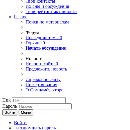
Твои
контакты
Их сны и обсуждения
Твой
рейтинг активности
Разное
Поиск по материалам
Форум
Последние темы
0
Горячие
0
Начать обсуждение
Новости
Новости сайта
0
Предложить новость
Справка по сайту
Пожертвования
О Сомнамбуляторе
Ник
Пароль
Войти
Меню
Войти
и запомнить пароль