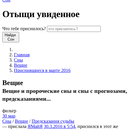
Отыщи
увиденное
Что
тебе
приснилось?
Найди
Сон
Главная
Сны
Вещие
Приснившиеся в марте 2016
Вещие
Вещие и пророческие сны и сны с прогнозами,
предсказаниями...
фильтр
30 мар
Сны
/
Вещие
/
Предсказания судьбы
— прислала
ЯМайЯ
30.3.2016 в 5:54
, приснился в этот же