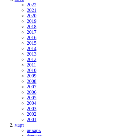
2022
2021
2020
2019
2018
2017
2016
2015
2014
2013
2012
2011
2010
2009
2008
2007
2006
2005
2004
2003
2002
2001
март
январь
февраль