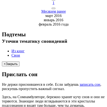
1
Месяцем ранее
март 2016
январь 2016
февраль 2016 года
Подтемы
Уточни
тематику сновидений
Из книг
Свои
×
Закрыть
Прислать сон
Не
держи
приснившееся в себе. Если
забудешь
записать сон
,
рискуешь
пропустить важный сигнал.
Здесь, на Сомнамбуляторе, бережно хранят
кучу снов
и они не
теряются. Знающие люди вглядываются в эти кристаллы
подсознания и видят там больше, чем
ты
думаешь
.