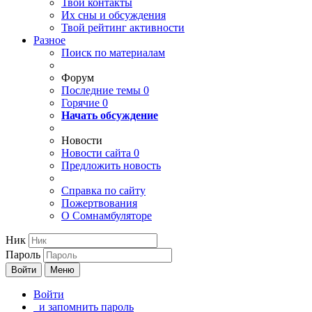
Твои
контакты
Их сны и обсуждения
Твой
рейтинг активности
Разное
Поиск по материалам
Форум
Последние темы
0
Горячие
0
Начать обсуждение
Новости
Новости сайта
0
Предложить новость
Справка по сайту
Пожертвования
О Сомнамбуляторе
Ник
Пароль
Войти
Меню
Войти
и запомнить пароль