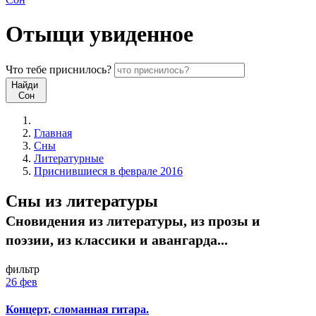
Отыщи
увиденное
Что
тебе
приснилось?
Найди
Сон
Главная
Сны
Литературные
Приснившиеся в феврале 2016
Сны из литературы
Сновидения из литературы, из прозы и
поэзии, из классики и авангарда...
фильтр
26 фев
Концерт, сломанная гитара.