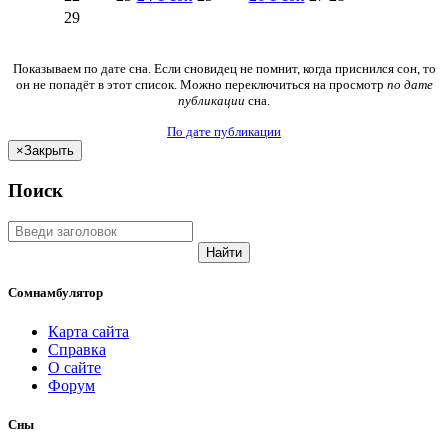
29
Показываем по дате сна. Если сновидец не помнит, когда приснился сон, то
он не попадёт в этот список. Можно переключиться на просмотр
по дате
публикации
сна.
По дате публикации
×
Закрыть
Поиск
Найти
Сомнамбулятор
Карта сайта
Справка
О сайте
Форум
Сны