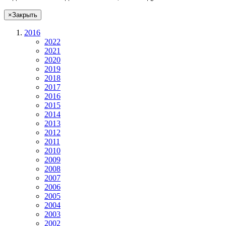
×
Закрыть
2016
2022
2021
2020
2019
2018
2017
2016
2015
2014
2013
2012
2011
2010
2009
2008
2007
2006
2005
2004
2003
2002