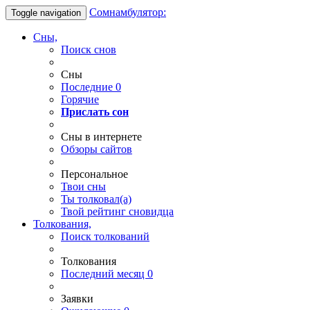
Сомнамбулятор:
Toggle navigation
Сны,
Поиск снов
Сны
Последние
0
Горячие
Прислать сон
Сны в интернете
Обзоры сайтов
Персональное
Твои
сны
Ты
толковал(а)
Твой
рейтинг сновидца
Толкования,
Поиск толкований
Толкования
Последний месяц
0
Заявки