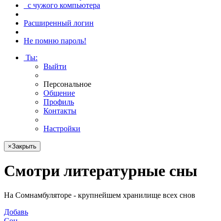
с чужого компьютера
Расширенный логин
Не помню пароль!
Ты
:
Выйти
Персональное
Общение
Профиль
Контакты
Настройки
×
Закрыть
Смотри
литературные сны
На Сомнамбуляторе - крупнейшем хранилище всех снов
Добавь
Сон