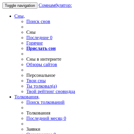
Сомнамбулятор:
Toggle navigation
Сны,
Поиск снов
Сны
Последние
0
Горячие
Прислать сон
Сны в интернете
Обзоры сайтов
Персональное
Твои
сны
Ты
толковал(а)
Твой
рейтинг сновидца
Толкования,
Поиск толкований
Толкования
Последний месяц
0
Заявки