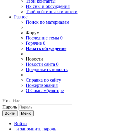
Твои
контакты
Их сны и обсуждения
Твой
рейтинг активности
Разное
Поиск по материалам
Форум
Последние темы
0
Горячие
0
Начать обсуждение
Новости
Новости сайта
0
Предложить новость
Справка по сайту
Пожертвования
О Сомнамбуляторе
Ник
Пароль
Войти
Меню
Войти
и запомнить пароль