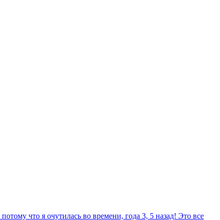
потому что я очутилась во времени, года 3, 5 назад! Это все