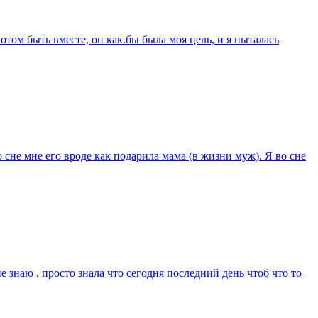
потом быть вместе, он как.бы была моя цель, и я пыталась
 сне мне его вроде как подарила мама (в жизни муж). Я во сне
е знаю , просто знала что сегодня последний день чтоб что то