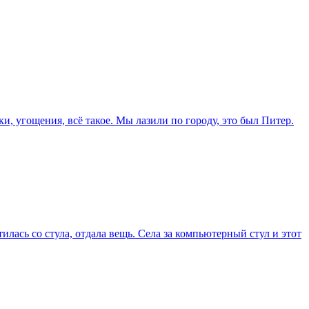
и, угощения, всё такое. Мы лазили по городу, это был Питер.
илась со стула, отдала вещь. Села за компьютерный стул и этот