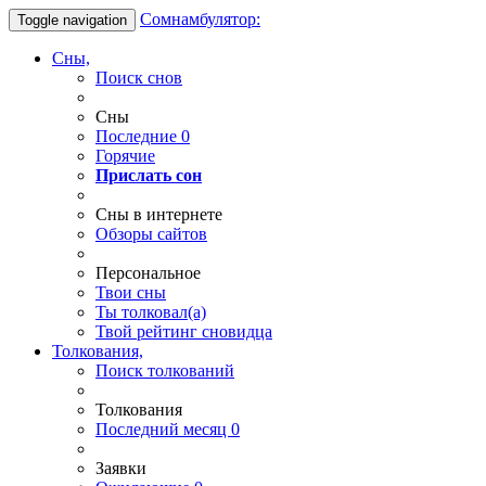
Сомнамбулятор:
Toggle navigation
Сны,
Поиск снов
Сны
Последние
0
Горячие
Прислать сон
Сны в интернете
Обзоры сайтов
Персональное
Твои
сны
Ты
толковал(а)
Твой
рейтинг сновидца
Толкования,
Поиск толкований
Толкования
Последний месяц
0
Заявки