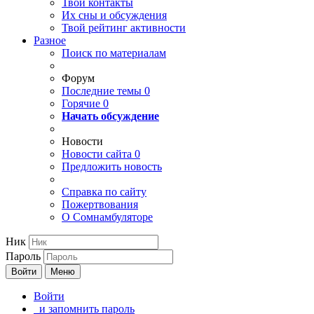
Твои
контакты
Их сны и обсуждения
Твой
рейтинг активности
Разное
Поиск по материалам
Форум
Последние темы
0
Горячие
0
Начать обсуждение
Новости
Новости сайта
0
Предложить новость
Справка по сайту
Пожертвования
О Сомнамбуляторе
Ник
Пароль
Войти
Меню
Войти
и запомнить пароль