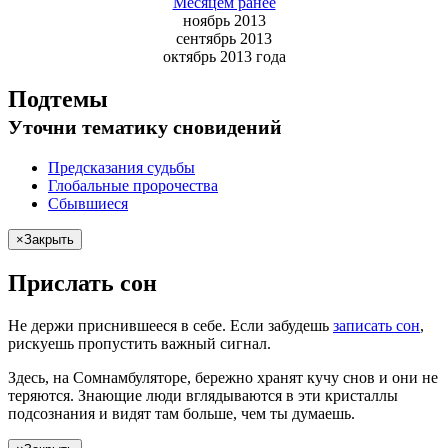
Месяцем ранее
ноябрь 2013
сентябрь 2013
октябрь 2013 года
Подтемы
Уточни
тематику сновидений
Предсказания судьбы
Глобальные пророчества
Сбывшиеся
×
Закрыть
Прислать сон
Не
держи
приснившееся в себе. Если
забудешь
записать сон
,
рискуешь
пропустить важный сигнал.
Здесь, на Сомнамбуляторе, бережно хранят
кучу снов
и они не
теряются. Знающие люди вглядываются в эти кристаллы
подсознания и видят там больше, чем
ты
думаешь
.