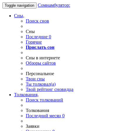
Сомнамбулятор:
Toggle navigation
Сны,
Поиск снов
Сны
Последние
0
Горячие
Прислать сон
Сны в интернете
Обзоры сайтов
Персональное
Твои
сны
Ты
толковал(а)
Твой
рейтинг сновидца
Толкования,
Поиск толкований
Толкования
Последний месяц
0
Заявки