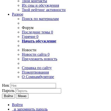
Твои
контакты
Их сны и обсуждения
Твой
рейтинг активности
Разное
Поиск по материалам
Форум
Последние темы
0
Горячие
0
Начать обсуждение
Новости
Новости сайта
0
Предложить новость
Справка по сайту
Пожертвования
О Сомнамбуляторе
Ник
Пароль
Войти
Меню
Войти
и запомнить пароль