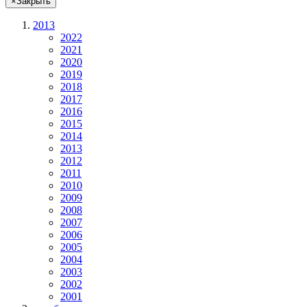
×
Закрыть
2013
2022
2021
2020
2019
2018
2017
2016
2015
2014
2013
2012
2011
2010
2009
2008
2007
2006
2005
2004
2003
2002
2001