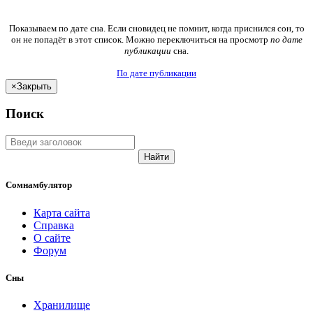
Показываем по дате сна. Если сновидец не помнит, когда приснился сон, то
он не попадёт в этот список. Можно переключиться на просмотр
по дате
публикации
сна.
По дате публикации
×
Закрыть
Поиск
Найти
Сомнамбулятор
Карта сайта
Справка
О сайте
Форум
Сны
Хранилище