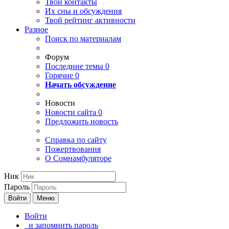
Твои
контакты
Их сны и обсуждения
Твой
рейтинг активности
Разное
Поиск по материалам
Форум
Последние темы
0
Горячие
0
Начать обсуждение
Новости
Новости сайта
0
Предложить новость
Справка по сайту
Пожертвования
О Сомнамбуляторе
Ник
Пароль
Войти
Меню
Войти
и запомнить пароль