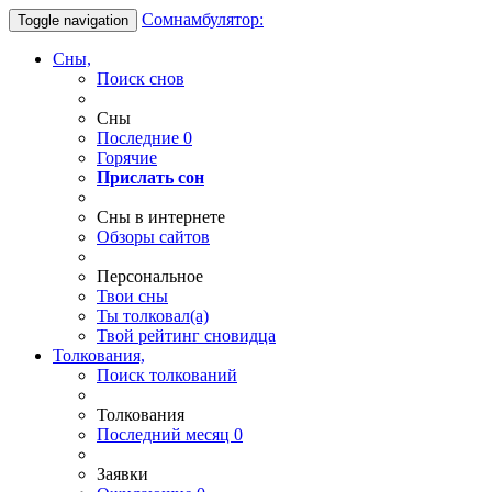
Сомнамбулятор:
Toggle navigation
Сны,
Поиск снов
Сны
Последние
0
Горячие
Прислать сон
Сны в интернете
Обзоры сайтов
Персональное
Твои
сны
Ты
толковал(а)
Твой
рейтинг сновидца
Толкования,
Поиск толкований
Толкования
Последний месяц
0
Заявки