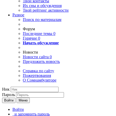
Твои
контакты
Их сны и обсуждения
Твой
рейтинг активности
Разное
Поиск по материалам
Форум
Последние темы
0
Горячие
0
Начать обсуждение
Новости
Новости сайта
0
Предложить новость
Справка по сайту
Пожертвования
О Сомнамбуляторе
Ник
Пароль
Войти
Меню
Войти
и запомнить пароль