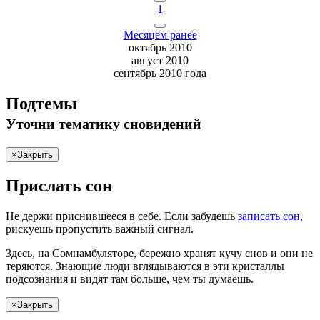
1
Месяцем ранее
октябрь 2010
август 2010
сентябрь 2010 года
Подтемы
Уточни
тематику сновидений
×
Закрыть
Прислать сон
Не
держи
приснившееся в себе. Если
забудешь
записать сон
,
рискуешь
пропустить важный сигнал.
Здесь, на Сомнамбуляторе, бережно хранят
кучу снов
и они не
теряются. Знающие люди вглядываются в эти кристаллы
подсознания и видят там больше, чем
ты
думаешь
.
×
Закрыть