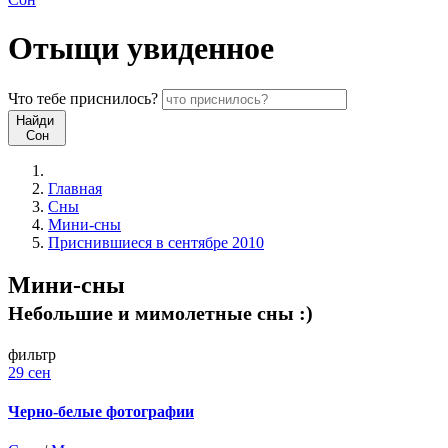
Отыщи
увиденное
Что
тебе
приснилось?
Найди
Сон
Главная
Сны
Мини-сны
Приснившиеся в сентябре 2010
Мини-сны
Небольшие и мимолетные сны :)
фильтр
29 сен
Черно-белые фотографии