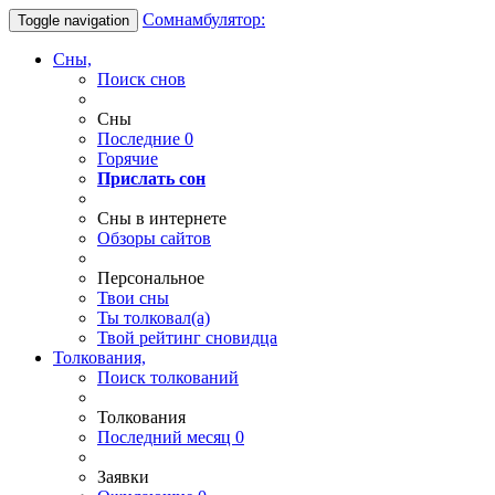
Сомнамбулятор:
Toggle navigation
Сны,
Поиск снов
Сны
Последние
0
Горячие
Прислать сон
Сны в интернете
Обзоры сайтов
Персональное
Твои
сны
Ты
толковал(а)
Твой
рейтинг сновидца
Толкования,
Поиск толкований
Толкования
Последний месяц
0
Заявки