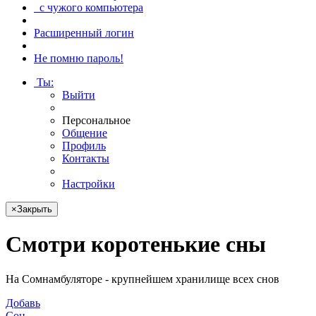
с чужого компьютера
Расширенный логин
Не помню пароль!
Ты
:
Выйти
Персональное
Общение
Профиль
Контакты
Настройки
×
Закрыть
Смотри
коротенькие сны
На Сомнамбуляторе - крупнейшем хранилище всех снов
Добавь
Сон