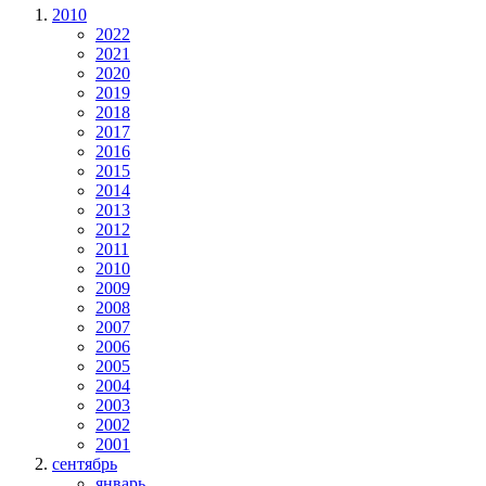
2010
2022
2021
2020
2019
2018
2017
2016
2015
2014
2013
2012
2011
2010
2009
2008
2007
2006
2005
2004
2003
2002
2001
сентябрь
январь