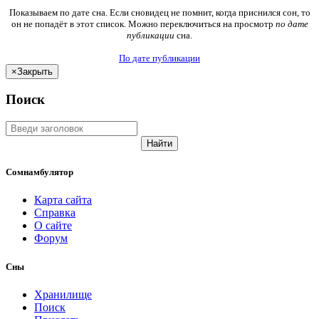
Показываем по дате сна. Если сновидец не помнит, когда приснился сон, то
он не попадёт в этот список. Можно переключиться на просмотр
по дате
публикации
сна.
По дате публикации
×
Закрыть
Поиск
Найти
Сомнамбулятор
Карта сайта
Справка
О сайте
Форум
Сны
Хранилище
Поиск