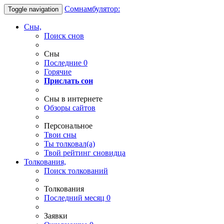
Сомнамбулятор:
Toggle navigation
Сны,
Поиск снов
Сны
Последние
0
Горячие
Прислать сон
Сны в интернете
Обзоры сайтов
Персональное
Твои
сны
Ты
толковал(а)
Твой
рейтинг сновидца
Толкования,
Поиск толкований
Толкования
Последний месяц
0
Заявки