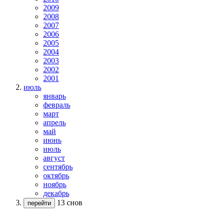
2009
2008
2007
2006
2005
2004
2003
2002
2001
июль
январь
февраль
март
апрель
май
июнь
июль
август
сентябрь
октябрь
ноябрь
декабрь
13 снов
перейти