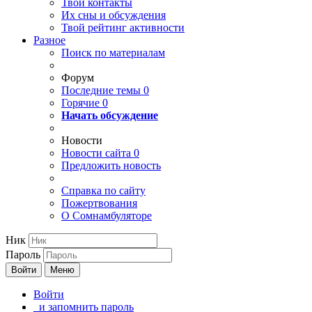
Твои
контакты
Их сны и обсуждения
Твой
рейтинг активности
Разное
Поиск по материалам
Форум
Последние темы
0
Горячие
0
Начать обсуждение
Новости
Новости сайта
0
Предложить новость
Справка по сайту
Пожертвования
О Сомнамбуляторе
Ник
Пароль
Войти
Меню
Войти
и запомнить пароль