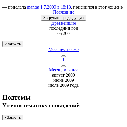
— прислала
mantra
1.7.2009 в 18:13
, приснился в этот же день
Последние
Загрузить
предыдущие
Древнейшие
последний
год
год 2001
×
Закрыть
Месяцем позже
1
Месяцем ранее
август 2009
июнь 2009
июль 2009 года
Подтемы
Уточни
тематику сновидений
×
Закрыть