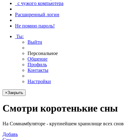
с чужого компьютера
Расширенный логин
Не помню пароль!
Ты
:
Выйти
Персональное
Общение
Профиль
Контакты
Настройки
×
Закрыть
Смотри
коротенькие сны
На Сомнамбуляторе - крупнейшем хранилище всех снов
Добавь
Сон