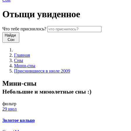
Отыщи
увиденное
Что
тебе
приснилось?
Найди
Сон
Главная
Сны
Мини-сны
Приснившиеся в июле 2009
Мини-сны
Небольшие и мимолетные сны :)
фильтр
29 июл
Золотое кольцо