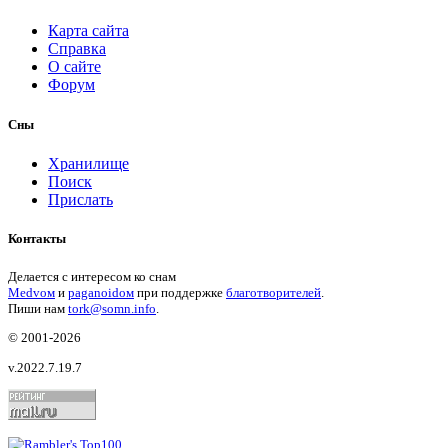
Карта сайта
Справка
О сайте
Форум
Сны
Хранилище
Поиск
Прислать
Контакты
Делается с интересом ко снам
Medvом
и
paganoidом
при поддержке
благотворителей
.
Пиши
нам
tork@somn.info
.
© 2001
-2026
v.2022.7.19.7