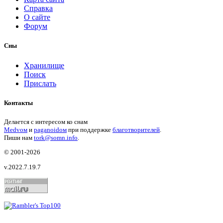
Справка
О сайте
Форум
Сны
Хранилище
Поиск
Прислать
Контакты
Делается с интересом ко снам
Medvом
и
paganoidом
при поддержке
благотворителей
.
Пиши
нам
tork@somn.info
.
© 2001
-2026
v.2022.7.19.7