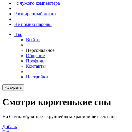
с чужого компьютера
Расширенный логин
Не помню пароль!
Ты
:
Выйти
Персональное
Общение
Профиль
Контакты
Настройки
×
Закрыть
Смотри
коротенькие сны
На Сомнамбуляторе - крупнейшем хранилище всех снов
Добавь
Сон