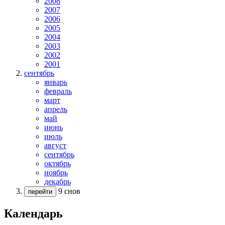
2008
2007
2006
2005
2004
2003
2002
2001
сентябрь
январь
февраль
март
апрель
май
июнь
июль
август
сентябрь
октябрь
ноябрь
декабрь
9 снов
перейти
Календарь