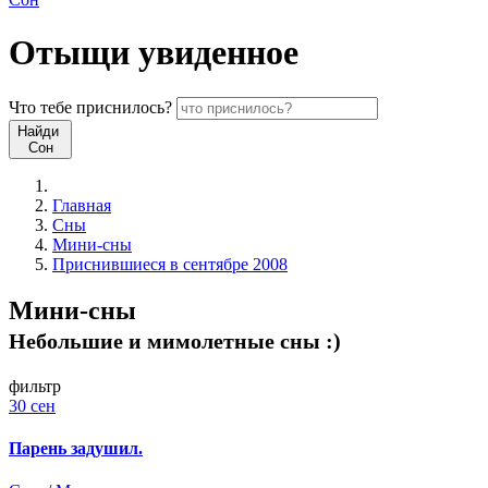
Отыщи
увиденное
Что
тебе
приснилось?
Найди
Сон
Главная
Сны
Мини-сны
Приснившиеся в сентябре 2008
Мини-сны
Небольшие и мимолетные сны :)
фильтр
30 сен
Парень задушил.