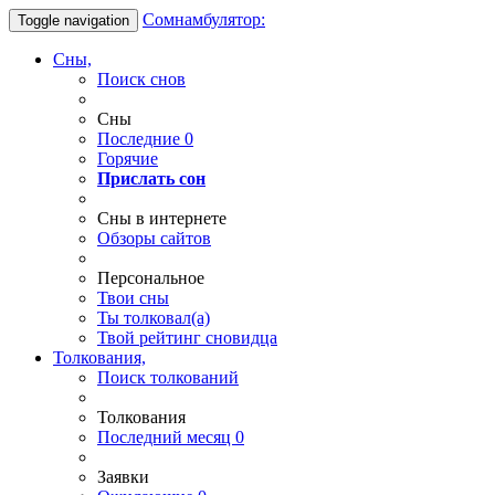
Сомнамбулятор:
Toggle navigation
Сны,
Поиск снов
Сны
Последние
0
Горячие
Прислать сон
Сны в интернете
Обзоры сайтов
Персональное
Твои
сны
Ты
толковал(а)
Твой
рейтинг сновидца
Толкования,
Поиск толкований
Толкования
Последний месяц
0
Заявки