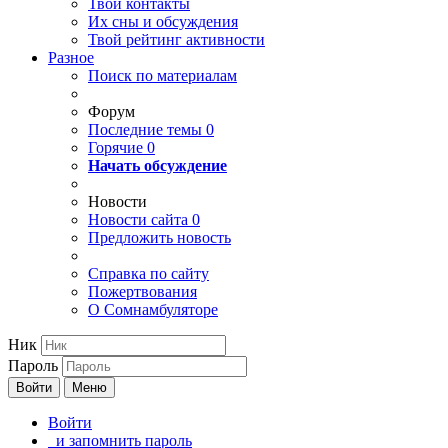
Твои
контакты
Их сны и обсуждения
Твой
рейтинг активности
Разное
Поиск по материалам
Форум
Последние темы
0
Горячие
0
Начать обсуждение
Новости
Новости сайта
0
Предложить новость
Справка по сайту
Пожертвования
О Сомнамбуляторе
Ник
Пароль
Войти
Меню
Войти
и запомнить пароль