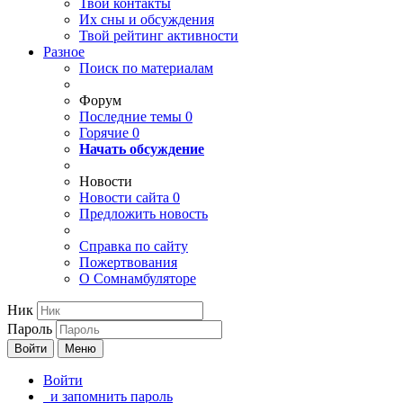
Твои
контакты
Их сны и обсуждения
Твой
рейтинг активности
Разное
Поиск по материалам
Форум
Последние темы
0
Горячие
0
Начать обсуждение
Новости
Новости сайта
0
Предложить новость
Справка по сайту
Пожертвования
О Сомнамбуляторе
Ник
Пароль
Войти
Меню
Войти
и запомнить пароль