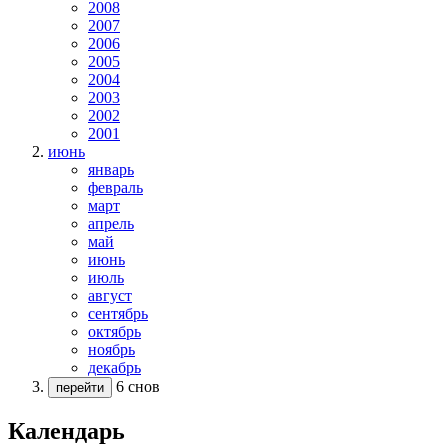
2008
2007
2006
2005
2004
2003
2002
2001
июнь
январь
февраль
март
апрель
май
июнь
июль
август
сентябрь
октябрь
ноябрь
декабрь
6 снов
перейти
Календарь