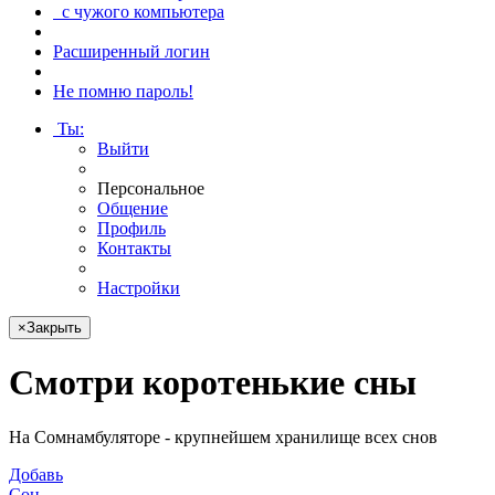
с чужого компьютера
Расширенный логин
Не помню пароль!
Ты
:
Выйти
Персональное
Общение
Профиль
Контакты
Настройки
×
Закрыть
Смотри
коротенькие сны
На Сомнамбуляторе - крупнейшем хранилище всех снов
Добавь
Сон