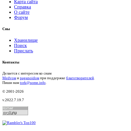
Карта сайта
Справка
О сайте
Форум
Сны
Хранилище
Поиск
Прислать
Контакты
Делается с интересом ко снам
Medvом
и
paganoidом
при поддержке
благотворителей
.
Пиши
нам
tork@somn.info
.
© 2001
-2026
v.2022.7.19.7