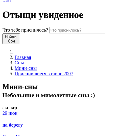
Отыщи
увиденное
Что
тебе
приснилось?
Найди
Сон
Главная
Сны
Мини-сны
Приснившиеся в июне 2007
Мини-сны
Небольшие и мимолетные сны :)
фильтр
29 июн
на берегу