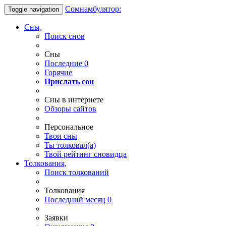
Сомнамбулятор:
Toggle navigation
Сны,
Поиск снов
Сны
Последние
0
Горячие
Прислать сон
Сны в интернете
Обзоры сайтов
Персональное
Твои
сны
Ты
толковал(а)
Твой
рейтинг сновидца
Толкования,
Поиск толкований
Толкования
Последний месяц
0
Заявки