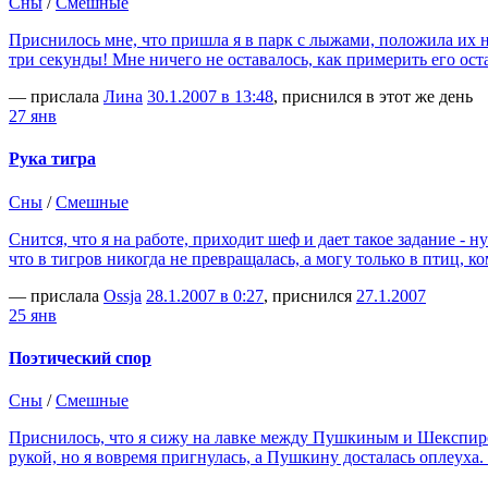
Сны
/
Смешные
Приснилось мне, что пришла я в парк с лыжами, положила их н
три секунды! Мне ничего не оставалось, как примерить его о
— прислала
Лина
30.1.2007 в 13:48
, приснился в этот же день
27 янв
Рука тигра
Сны
/
Смешные
Снится, что я на работе, приходит шеф и дает такое задание - 
что в тигров никогда не превращалась, а могу только в птиц,
— прислала
Ossja
28.1.2007 в 0:27
, приснился
27.1.2007
25 янв
Поэтический спор
Сны
/
Смешные
Приснилось, что я сижу на лавке между Пушкиным и Шекспиром
рукой, но я вовремя пригнулась, а Пушкину досталась оплеуха