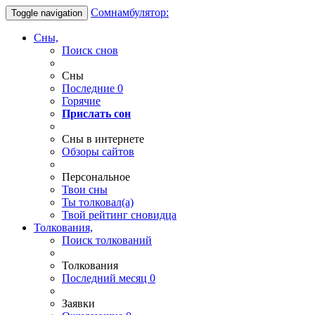
Сомнамбулятор:
Toggle navigation
Сны,
Поиск снов
Сны
Последние
0
Горячие
Прислать сон
Сны в интернете
Обзоры сайтов
Персональное
Твои
сны
Ты
толковал(а)
Твой
рейтинг сновидца
Толкования,
Поиск толкований
Толкования
Последний месяц
0
Заявки