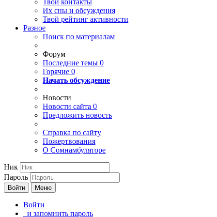
Твои
контакты
Их сны и обсуждения
Твой
рейтинг активности
Разное
Поиск по материалам
Форум
Последние темы
0
Горячие
0
Начать обсуждение
Новости
Новости сайта
0
Предложить новость
Справка по сайту
Пожертвования
О Сомнамбуляторе
Ник
Пароль
Войти
Меню
Войти
и запомнить пароль