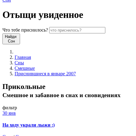
Отыщи
увиденное
Что
тебе
приснилось?
Найди
Сон
Главная
Сны
Смешные
Приснившиеся в январе 2007
Прикольные
Смешное и забавное в снах и сновидениях
фильтр
30 янв
На ходу украли лыжи :)