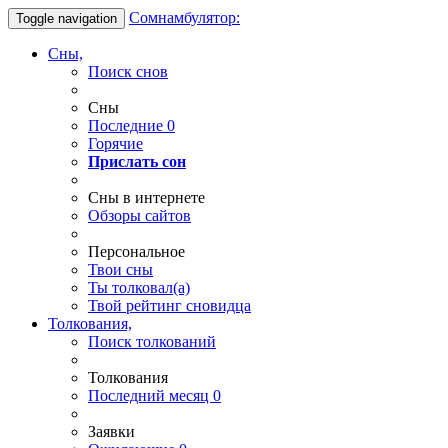
Сомнамбулятор:
Toggle navigation
Сны,
Поиск снов
Сны
Последние
0
Горячие
Прислать сон
Сны в интернете
Обзоры сайтов
Персональное
Твои
сны
Ты
толковал(а)
Твой
рейтинг сновидца
Толкования,
Поиск толкований
Толкования
Последний месяц
0
Заявки