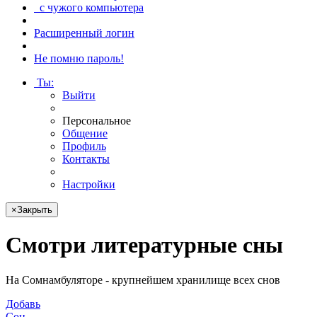
с чужого компьютера
Расширенный логин
Не помню пароль!
Ты
:
Выйти
Персональное
Общение
Профиль
Контакты
Настройки
×
Закрыть
Смотри
литературные сны
На Сомнамбуляторе - крупнейшем хранилище всех снов
Добавь
Сон