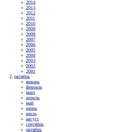
2014
2013
2012
2011
2010
2009
2008
2007
2006
2005
2004
2003
2002
2001
октябрь
январь
февраль
март
апрель
май
июнь
июль
август
сентябрь
октябрь