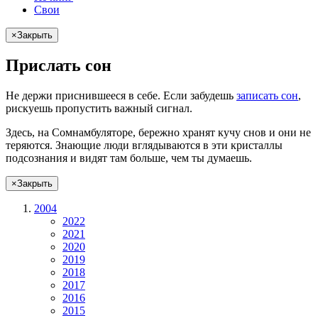
Свои
×
Закрыть
Прислать сон
Не
держи
приснившееся в себе. Если
забудешь
записать сон
,
рискуешь
пропустить важный сигнал.
Здесь, на Сомнамбуляторе, бережно хранят
кучу снов
и они не
теряются. Знающие люди вглядываются в эти кристаллы
подсознания и видят там больше, чем
ты
думаешь
.
×
Закрыть
2004
2022
2021
2020
2019
2018
2017
2016
2015