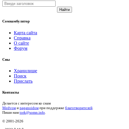
Найти
Сомнамбулятор
Карта сайта
Справка
О сайте
Форум
Сны
Хранилище
Поиск
Прислать
Контакты
Делается с интересом ко снам
Medvом
и
paganoidом
при поддержке
благотворителей
.
Пиши
нам
tork@somn.info
.
© 2001
-2026