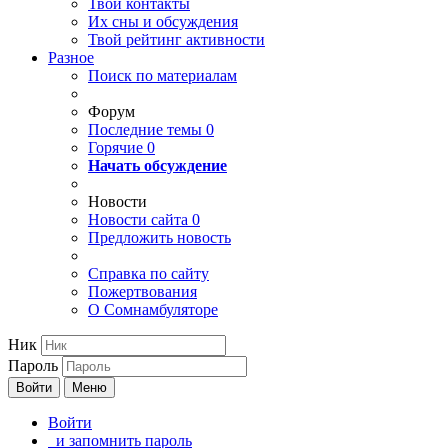
Твои
контакты
Их сны и обсуждения
Твой
рейтинг активности
Разное
Поиск по материалам
Форум
Последние темы
0
Горячие
0
Начать обсуждение
Новости
Новости сайта
0
Предложить новость
Справка по сайту
Пожертвования
О Сомнамбуляторе
Ник
Пароль
Войти
Меню
Войти
и запомнить пароль