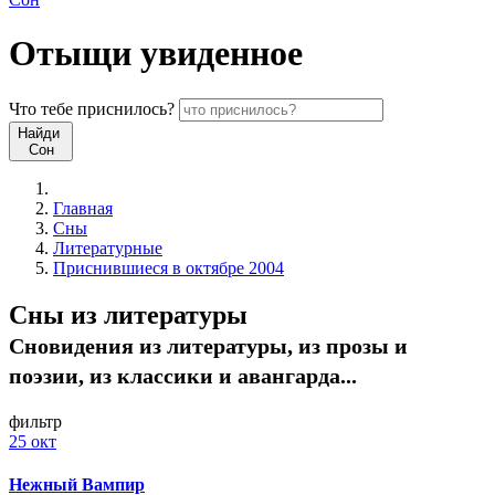
Отыщи
увиденное
Что
тебе
приснилось?
Найди
Сон
Главная
Сны
Литературные
Приснившиеся в октябре 2004
Сны из литературы
Сновидения из литературы, из прозы и
поэзии, из классики и авангарда...
фильтр
25 окт
Нежный Вампир