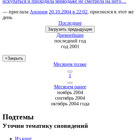
искупаться и проходила мимодаже не смотрела на него…
— прислала
Аноним
20.10.2004 в 22:02
, приснился в этот же
день
Последние
Загрузить
предыдущие
Древнейшие
последний
год
год 2001
×
Закрыть
Месяцем позже
1
Месяцем ранее
ноябрь 2004
сентябрь 2004
октябрь 2004 года
Подтемы
Уточни
тематику сновидений
Из книг