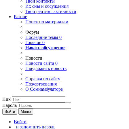
Твои
контакты
Их сны и обсуждения
Твой
рейтинг активности
Разное
Поиск по материалам
Форум
Последние темы
0
Горячие
0
Начать обсуждение
Новости
Новости сайта
0
Предложить новость
Справка по сайту
Пожертвования
О Сомнамбуляторе
Ник
Пароль
Войти
Меню
Войти
и запомнить пароль