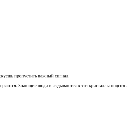
скуешь
пропустить важный сигнал.
теряются. Знающие люди вглядываются в эти кристаллы подсозна