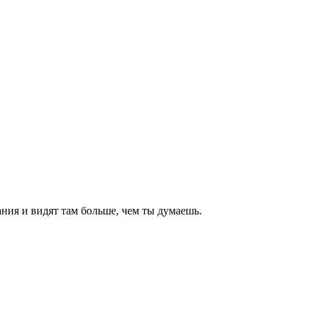
ния и видят там больше, чем
ты
думаешь
.