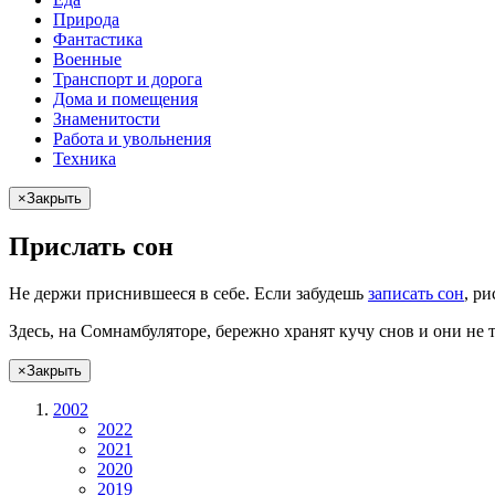
Природа
Фантастика
Военные
Транспорт и дорога
Дома и помещения
Знаменитости
Работа и увольнения
Техника
×
Закрыть
Прислать сон
Не
держи
приснившееся в себе. Если
забудешь
записать сон
,
ри
Здесь, на Сомнамбуляторе, бережно хранят
кучу снов
и они не 
×
Закрыть
2002
2022
2021
2020
2019