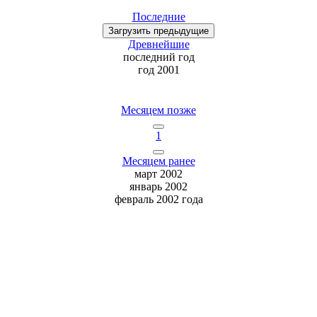
Последние
Загрузить
предыдущие
Древнейшие
последний
год
год 2001
Месяцем позже
1
Месяцем ранее
март 2002
январь 2002
февраль 2002 года