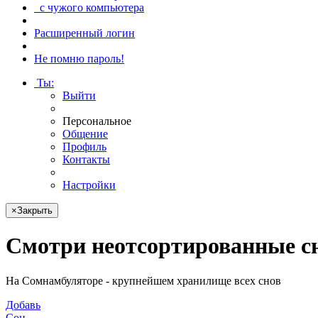
с чужого компьютера
Расширенный логин
Не помню пароль!
Ты
:
Выйти
Персональное
Общение
Профиль
Контакты
Настройки
×
Закрыть
Смотри
неотсортированные с
На Сомнамбуляторе - крупнейшем хранилище всех снов
Добавь
Сон