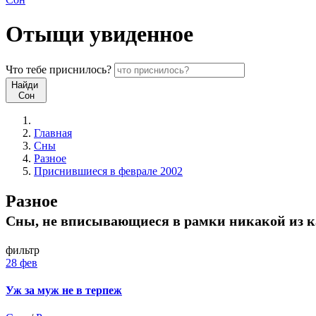
Отыщи
увиденное
Что
тебе
приснилось?
Найди
Сон
Главная
Сны
Разное
Приснившиеся в феврале 2002
Разное
Сны, не вписывающиеся в рамки никакой из к
фильтр
28 фев
Уж за муж не в терпеж