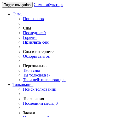
Сомнамбулятор:
Toggle navigation
Сны,
Поиск снов
Сны
Последние
0
Горячие
Прислать сон
Сны в интернете
Обзоры сайтов
Персональное
Твои
сны
Ты
толковал(а)
Твой
рейтинг сновидца
Толкования,
Поиск толкований
Толкования
Последний месяц
0
Заявки