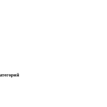
атегорий